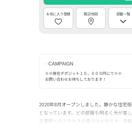
周辺地図
部屋一覧
CAMPAIGN
※※現在デポジット１０，０００円にて※※
お問い合わせお待ちしております！
2020年8月オープンしました。静かな住
となっています。どの部屋も明るく光が差し
主要駅へのアクセスの良さは十分です。自