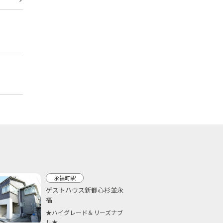
永福町駅
ゲストハウス新都心杉並永
福
★ハイグレード＆リーズナブ
ル★