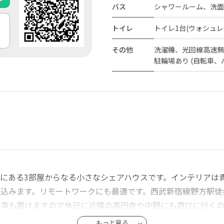
バス
シャワールーム、洗面
トイレ
トイレ1台(ウォシュレ
その他
洗濯機、光回線高速無
駐輪場あり (自転車、
宅街にある3部屋からなる小さなシェアハウスです。インテリア
込みます。リモートワークにも最適です。西武新宿線野方駅徒
転車も置けますので休日に近隣の高円寺や中野にも遊びに行く
もっと見る