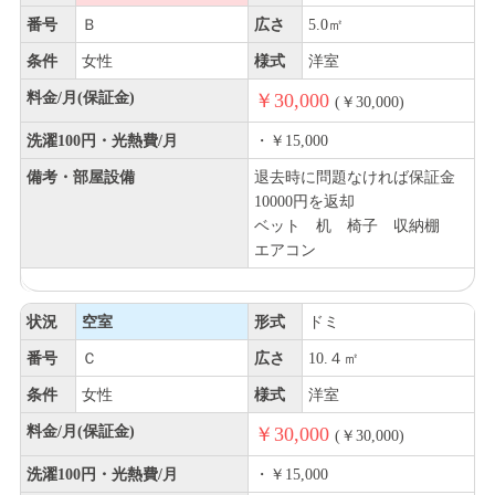
番号
Ｂ
広さ
5.0㎡
条件
女性
様式
洋室
料金/月(保証金)
￥30,000
(￥30,000)
洗濯100円・光熱費/月
・￥15,000
備考・部屋設備
退去時に問題なければ保証金
10000円を返却
ベット 机 椅子 収納棚
エアコン
状況
空室
形式
ドミ
番号
Ｃ
広さ
10.４㎡
条件
女性
様式
洋室
料金/月(保証金)
￥30,000
(￥30,000)
洗濯100円・光熱費/月
・￥15,000