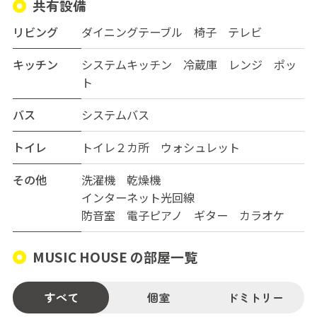
共有設備
リビング
ダイニングテーブル 椅子 テレビ
キッチン
システムキッチン 冷蔵庫 レンジ ポッ
ト
バス
システムバス
トイレ
トイレ２カ所 ウォシュレット
その他
洗濯機 乾燥機
インターネット光回線
防音室 電子ピアノ ギター カラオケ
MUSIC HOUSE の部屋一覧
すべて
個室
ドミトリー