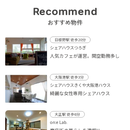
Recommend
おすすめ物件
日根野駅 徒歩20分
シェアハウスつろぎ
人気カフェが運営。関空勤務多し
大阪港駅 徒歩3分
シェアハウスきくや大阪港ハウス
綺麗な女性専用シェアハウス
大正駅 徒歩6分
on:e Lab.