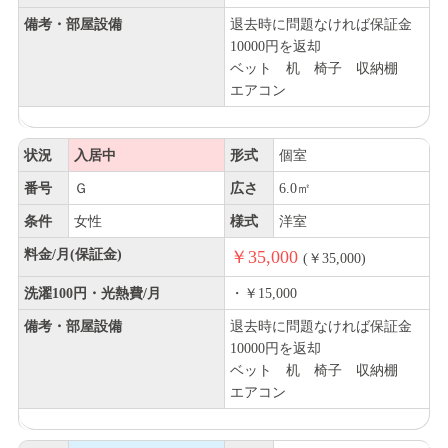
備考・部屋設備
退去時に問題なければ保証金
10000円を返却
ベット 机 椅子 収納棚
エアコン
状況
入居中
形式
個室
番号
Ｇ
広さ
6.0㎡
条件
女性
様式
洋室
料金/月(保証金)
￥35,000
(￥35,000)
洗濯100円・光熱費/月
・￥15,000
備考・部屋設備
退去時に問題なければ保証金
10000円を返却
ベット 机 椅子 収納棚
エアコン