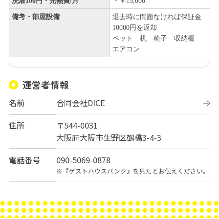
洗濯100円・光熱費/月
・￥15,000
備考・部屋設備
退去時に問題なければ保証金
10000円を返却
ベット 机 椅子 収納棚
エアコン
運営者情報
名前
合同会社DICE
住所
〒544-0031
大阪府大阪市生野区鶴橋3-4-3
電話番号
090-5069-0878
※『ゲストハウスバンク』を見たとお伝えください。