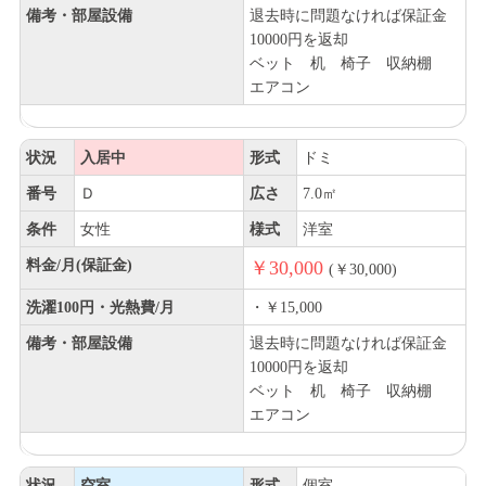
備考・部屋設備
退去時に問題なければ保証金
10000円を返却
ベット 机 椅子 収納棚
エアコン
状況
入居中
形式
ドミ
番号
Ｄ
広さ
7.0㎡
条件
女性
様式
洋室
料金/月(保証金)
￥30,000
(￥30,000)
洗濯100円・光熱費/月
・￥15,000
備考・部屋設備
退去時に問題なければ保証金
10000円を返却
ベット 机 椅子 収納棚
エアコン
状況
空室
形式
個室