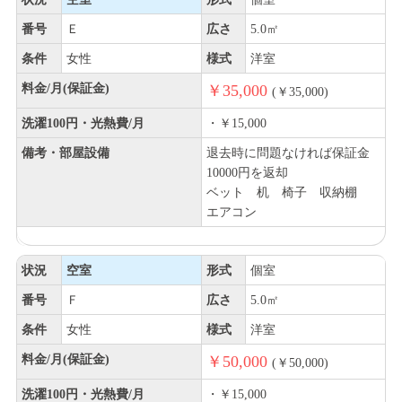
番号
Ｅ
広さ
5.0㎡
条件
女性
様式
洋室
料金/月(保証金)
￥35,000
(￥35,000)
洗濯100円・光熱費/月
・￥15,000
備考・部屋設備
退去時に問題なければ保証金
10000円を返却
ベット 机 椅子 収納棚
エアコン
状況
空室
形式
個室
番号
Ｆ
広さ
5.0㎡
条件
女性
様式
洋室
料金/月(保証金)
￥50,000
(￥50,000)
洗濯100円・光熱費/月
・￥15,000