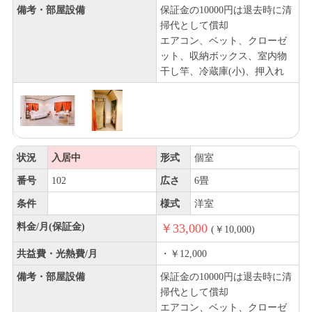
備考・部屋設備
保証金の10000円は退去時に清
掃代として償却
エアコン、ベット、クローゼ
ット、収納ボックス、室内物
干し竿、冷蔵庫(小)、押入れ
状況
入居中
形式
個室
番号
102
広さ
6畳
条件
様式
洋室
料金/月(保証金)
￥33,000
(￥10,000)
共益費・光熱費/月
・￥12,000
備考・部屋設備
保証金の10000円は退去時に清
掃代として償却
エアコン、ベット、クローゼ