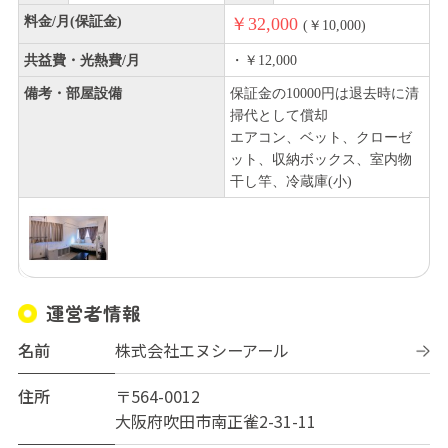
料金/月(保証金)
￥32,000
(￥10,000)
共益費・光熱費/月
・￥12,000
備考・部屋設備
保証金の10000円は退去時に清
掃代として償却
エアコン、ベット、クローゼ
ット、収納ボックス、室内物
干し竿、冷蔵庫(小)
運営者情報
名前
株式会社エヌシーアール
住所
〒564-0012
大阪府吹田市南正雀2-31-11