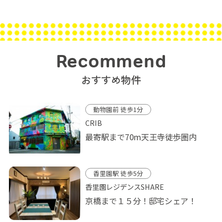
Recommend
おすすめ物件
動物園前 徒歩1分
CRIB
最寄駅まで70m天王寺徒歩圏内
香里園駅 徒歩5分
香里園レジデンスSHARE
京橋まで１５分！邸宅シェア！