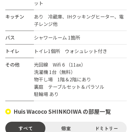
ット
キッチン
あり 冷蔵庫、IHクッキングヒーター、電
子レンジ他
バス
シャワールーム 1箇所
トイレ
トイレ1個所 ウォシュレット付き
その他
光回線 Wifi 6 （11ax）
洗濯機 1台（無料）
物干し場 1階＆2階にあり
裏庭 テーブルセット＆パラソル
駐輪場 あり
Huis Wacoco SHINKOIWA の部屋一覧
すべて
個室
ドミトリー