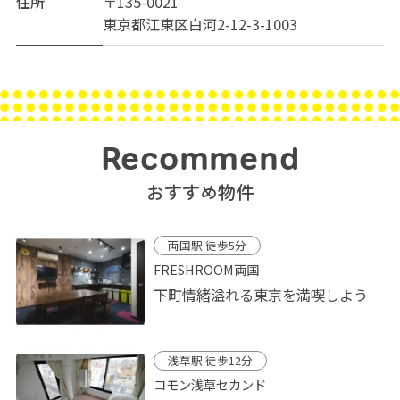
住所
〒135-0021
東京都江東区白河2-12-3-1003
Recommend
おすすめ物件
両国駅 徒歩5分
FRESHROOM両国
下町情緒溢れる東京を満喫しよう
浅草駅 徒歩12分
コモン浅草セカンド