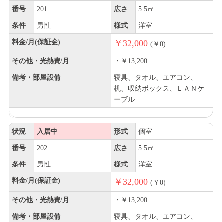
番号
201
広さ
5.5㎡
条件
男性
様式
洋室
料金/月(保証金)
￥32,000
(￥0)
その他・光熱費/月
・￥13,200
備考・部屋設備
寝具、タオル、エアコン、
机、収納ボックス、ＬＡＮケ
ーブル
状況
入居中
形式
個室
番号
202
広さ
5.5㎡
条件
男性
様式
洋室
料金/月(保証金)
￥32,000
(￥0)
その他・光熱費/月
・￥13,200
備考・部屋設備
寝具、タオル、エアコン、