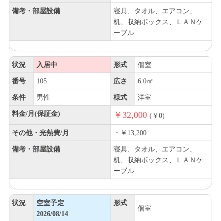
備考・部屋設備
寝具、タオル、エアコン、
机、収納ボックス、ＬＡＮケ
ーブル
状況
入居中
形式
個室
番号
105
広さ
6.0㎡
条件
男性
様式
洋室
料金/月(保証金)
￥32,000
(￥0)
その他・光熱費/月
・￥13,200
備考・部屋設備
寝具、タオル、エアコン、
机、収納ボックス、ＬＡＮケ
ーブル
状況
空室予定
形式
個室
2026/08/14