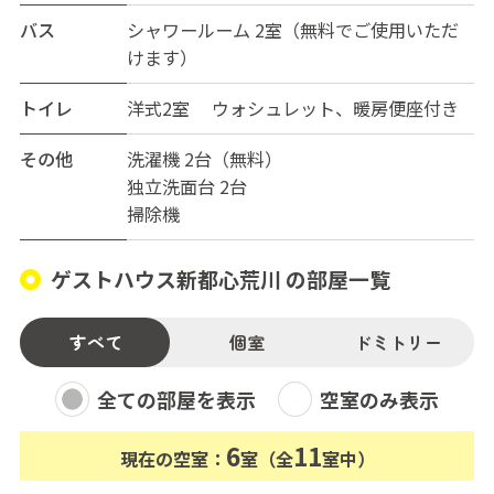
バス
シャワールーム 2室（無料でご使用いただ
けます）
トイレ
洋式2室 ウォシュレット、暖房便座付き
その他
洗濯機 2台（無料）
独立洗面台 2台
掃除機
ゲストハウス新都心荒川 の部屋一覧
すべて
個室
ドミトリー
全ての部屋を表示
空室のみ表示
6
11
現在の空室：
室（全
室中）