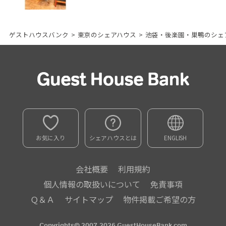
ゲストハウスバンク
>
東京のシェアハウス
>
池袋・後楽園・巣鴨のシェ
お気に入り
シェアハウスとは
ENGLISH
会社概要
利用規約
個人情報の取扱いについて
免責事項
Ｑ＆Ａ
サイトマップ
物件掲載ご希望の方
Copyrights© 2007-2026 GuestHouseBank.com