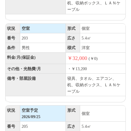
机、収納ボックス、ＬＡＮケ
ーブル
状況
空室
形式
個室
番号
203
広さ
5.4㎡
条件
男性
様式
洋室
料金/月(保証金)
￥32,000
(￥0)
その他・光熱費/月
・￥13,200
備考・部屋設備
寝具、タオル、エアコン、
机、収納ボックス、ＬＡＮケ
ーブル
状況
空室予定
形式
個室
2026/09/25
番号
205
広さ
5.4㎡