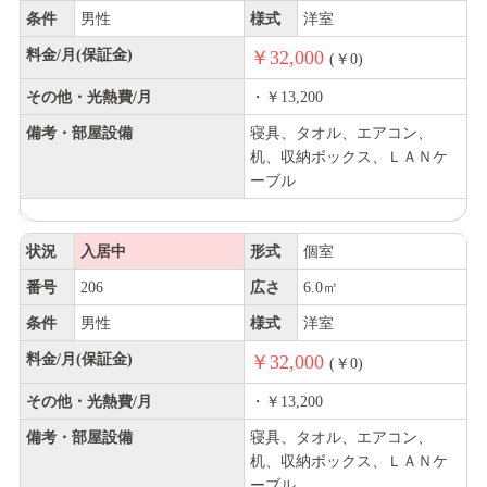
条件
男性
様式
洋室
料金/月(保証金)
￥32,000
(￥0)
その他・光熱費/月
・￥13,200
備考・部屋設備
寝具、タオル、エアコン、
机、収納ボックス、ＬＡＮケ
ーブル
状況
入居中
形式
個室
番号
206
広さ
6.0㎡
条件
男性
様式
洋室
料金/月(保証金)
￥32,000
(￥0)
その他・光熱費/月
・￥13,200
備考・部屋設備
寝具、タオル、エアコン、
机、収納ボックス、ＬＡＮケ
ーブル