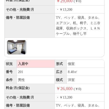
料金/月(保証金)
￥29,000
(￥0)
その他・光熱費/月
・￥13,200
備考・部屋設備
TV、ベッド、寝具、タオル、
エアコン、机、椅子、ミニ冷
蔵庫、収納ボックス、ＬＡＮ
ケーブル、物干し竿
状況
入居中
形式
個室
番号
201
広さ
8.40㎡
条件
男性
様式
洋室
料金/月(保証金)
￥26,000
(￥0)
その他・光熱費/月
・￥13,200
備考・部屋設備
TV、ベッド、寝具、タオル、