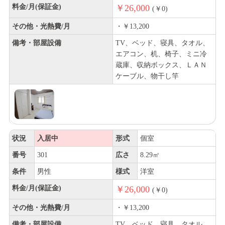
料金/月(保証金)
￥26,000
(￥0)
その他・光熱費/月
・￥13,200
備考・部屋設備
TV、ベッド、寝具、タオル、
エアコン、机、椅子、ミニ冷
蔵庫、収納ボックス、ＬＡＮ
ケーブル、物干し竿
状況
入居中
形式
個室
番号
301
広さ
8.29㎡
条件
男性
様式
洋室
料金/月(保証金)
￥26,000
(￥0)
その他・光熱費/月
・￥13,200
備考・部屋設備
TV、ベッド、寝具、タオル、