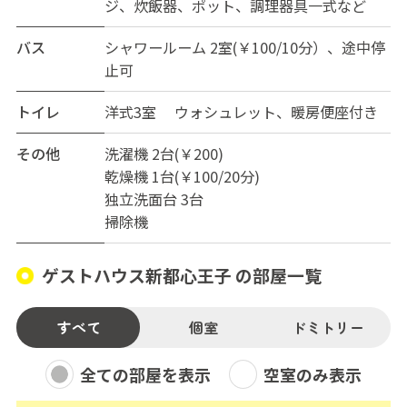
ジ、炊飯器、ポット、調理器具一式など
バス
シャワールーム 2室(￥100/10分）、途中停
止可
トイレ
洋式3室 ウォシュレット、暖房便座付き
その他
洗濯機 2台(￥200)
乾燥機 1台(￥100/20分)
独立洗面台 3台
掃除機
ゲストハウス新都心王子 の部屋一覧
すべて
個室
ドミトリー
全ての部屋を表示
空室のみ表示