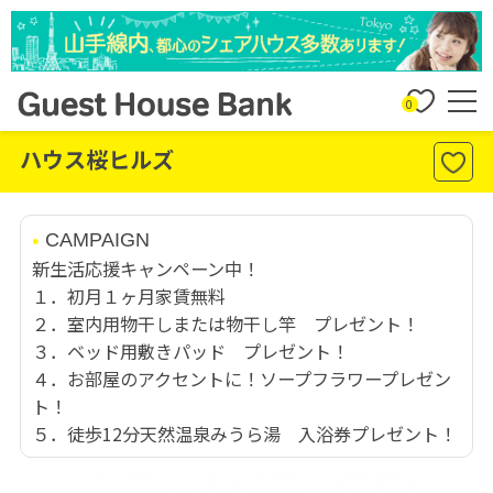
0
ハウス桜ヒルズ
CAMPAIGN
新生活応援キャンペーン中！
１．初月１ヶ月家賃無料
２．室内用物干しまたは物干し竿 プレゼント！
３．ベッド用敷きパッド プレゼント！
４．お部屋のアクセントに！ソープフラワープレゼン
ト！
５．徒歩12分天然温泉みうら湯 入浴券プレゼント！