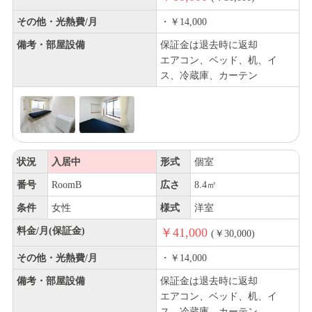
その他・光熱費/月
・￥14,000
備考・部屋設備
保証金は退去時に返却
エアコン、ベッド、机、イ
ス、冷蔵庫、カーテン
状況
入居中
形式
個室
番号
RoomB
広さ
8.4㎡
条件
女性
様式
洋室
料金/月(保証金)
￥41,000
(￥30,000)
その他・光熱費/月
・￥14,000
備考・部屋設備
保証金は退去時に返却
エアコン、ベッド、机、イ
ス、冷蔵庫、カーテン