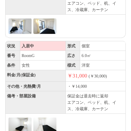
エアコン、ベッド、机、イ
ス、冷蔵庫、カーテン
状況
入居中
形式
個室
番号
RoomG
広さ
6.0㎡
条件
女性
様式
洋室
料金/月(保証金)
￥31,000
(￥30,000)
その他・光熱費/月
・￥14,000
備考・部屋設備
保証金は退去時に返却
エアコン、ベッド、机、イ
ス、冷蔵庫、カーテン