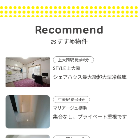
Recommend
おすすめ物件
上大岡駅 徒歩6分
STYLE 上大岡
シェアハウス最大級超大型冷蔵庫
生麦駅 徒歩4分
マリアージュ横浜
集合なし、プライベート重視です