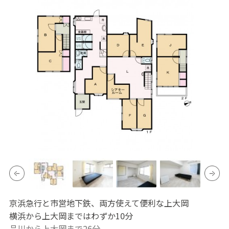
京浜急行と市営地下鉄、両方使えて便利な上大岡
横浜から上大岡まではわずか10分
品川から上大岡まで26分