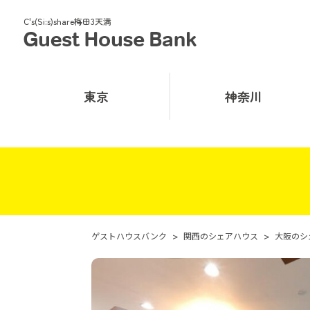
C's(Si:s)share梅田3天満
東京
神奈川
ゲストハウスバンク
>
関西のシェアハウス
>
大阪のシ