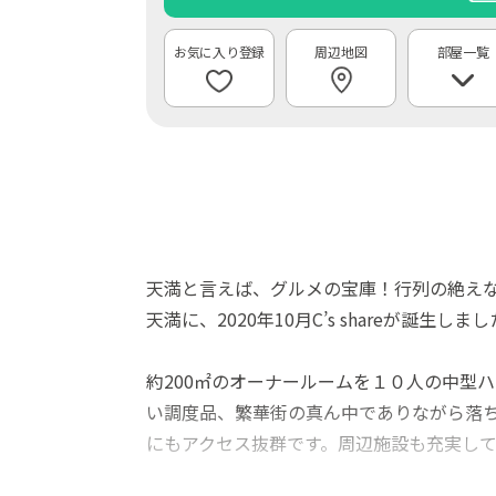
周辺地図
部屋一覧
天満と言えば、グルメの宝庫！行列の絶え
天満に、2020年10月C’s shareが誕生しま
約200㎡のオーナールームを１０人の中型
い調度品、繁華街の真ん中でありながら落ち
にもアクセス抜群です。周辺施設も充実して