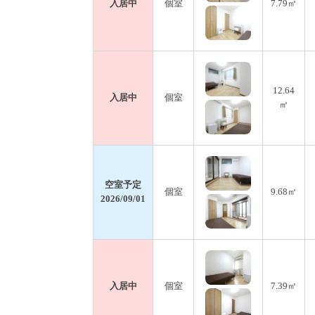
入居中
個室
7.79㎡
12.64
入居中
個室
㎡
空室予定
個室
9.68㎡
2026/09/01
入居中
個室
7.39㎡