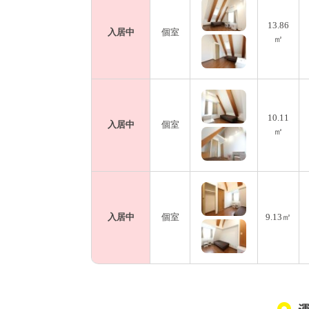
13.86
入居中
個室
㎡
10.11
入居中
個室
㎡
入居中
個室
9.13㎡