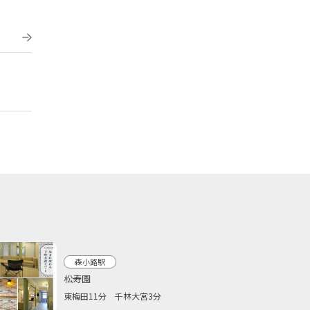
森小路駅
松寿園
東梅田11分 千林大宮3分