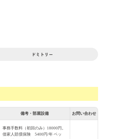
ます。共用エリアにはテレビ・冷蔵庫・洗濯乾
ドミトリー
備考・部屋設備
お問い合わせ
事務手数料（初回のみ）18000円。
借家人賠償保険 5400円/年 ベッ