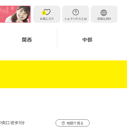
0
お気に入り
シェアハウスとは
ENGLISH
関西
中部
中央口 徒歩3分
地図で見る