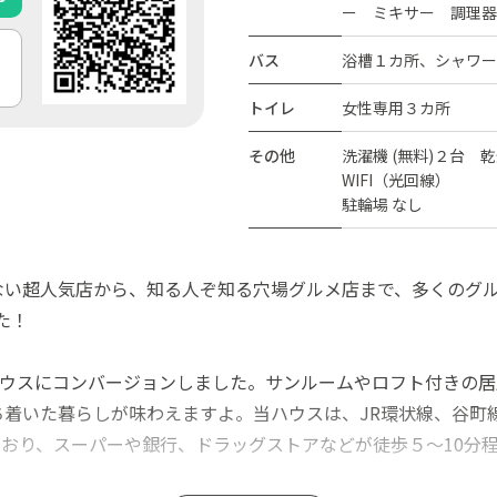
ー ミキサー 調理器
バス
浴槽１カ所、シャワー
トイレ
女性専用３カ所
その他
洗濯機 (無料)２台 乾
WIFI（光回線）
駐輪場 なし
ない超人気店から、知る人ぞ知る穴場グルメ店まで、多くのグ
した！
ハウスにコンバージョンしました。サンルームやロフト付きの
着いた暮らしが味わえますよ。当ハウスは、JR環状線、谷町
おり、スーパーや銀行、ドラッグストアなどが徒歩５～10分