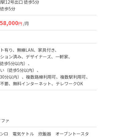
駅12号出口 徒歩5分
 徒歩5分
58,000
/月
円
ト有り
無線LAN
家具付き
ション済み
デザイナーズ
一軒家
徒歩5分以内）
い（徒歩5分以内）
30分以内）
複数路線利用可
複数駅利用可
不要
無料インターネット
テレワークOK
ソファ
コンロ 電気ケトル 炊飯器 オーブントースタ