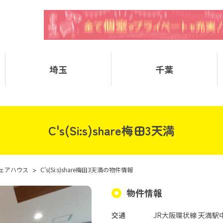
埼玉
千葉
C's(Si:s)share梅田3天満
ェアハウス
>
C's(Si:s)share梅田3天満の物件情報
物件情報
交通
JR大阪環状線 天満駅