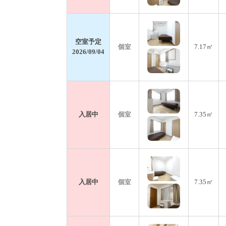
空室予定
個室
7.17㎡
2026/09/04
入居中
個室
7.35㎡
入居中
個室
7.35㎡