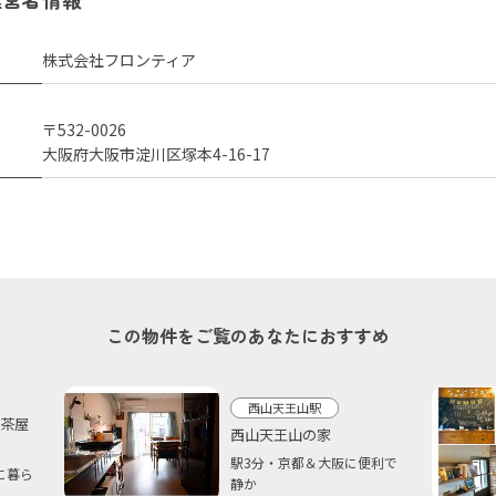
株式会社フロンティア
〒532-0026
大阪府大阪市淀川区塚本4-16-17
この物件をご覧のあなたにおすすめ
西山天王山駅
田５茶屋
西山天王山の家
駅3分・京都＆大阪に便利で
に暮ら
静か