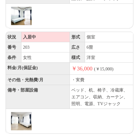
状況
入居中
形式
個室
番号
203
広さ
6畳
条件
女性
様式
洋室
料金/月(保証金)
￥36,000
(￥15,000)
その他・光熱費/月
・実費
備考・部屋設備
ベッド、机、椅子、冷蔵庫、
エアコン、収納、カーテン、
照明、電源、TVジャック