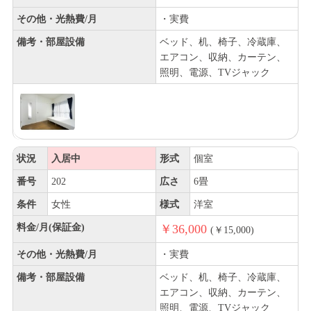
その他・光熱費/月
・実費
備考・部屋設備
ベッド、机、椅子、冷蔵庫、
エアコン、収納、カーテン、
照明、電源、TVジャック
状況
入居中
形式
個室
番号
202
広さ
6畳
条件
女性
様式
洋室
料金/月(保証金)
￥36,000
(￥15,000)
その他・光熱費/月
・実費
備考・部屋設備
ベッド、机、椅子、冷蔵庫、
エアコン、収納、カーテン、
照明、電源、TVジャック