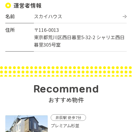
運営者情報
名前
スカイハウス
住所
〒116-0013
東京都荒川区西日暮里5-32-2 シャリエ西日
暮里305号室
Recommend
おすすめ物件
井荻駅 徒歩7分
プレミアム杉並