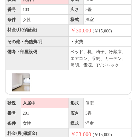
番号
103
広さ
5畳
条件
女性
様式
洋室
料金/月(保証金)
￥30,000
(￥15,000)
その他・光熱費/月
・実費
備考・部屋設備
ベッド、机、椅子、冷蔵庫、
エアコン、収納、カーテン、
照明、電源、TVジャック
状況
入居中
形式
個室
番号
201
広さ
5畳
条件
女性
様式
洋室
料金/月(保証金)
￥33,000
(￥15,000)