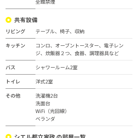
ートさせて頂きます。お問い合わせお待ちしております。
全館禁煙
共有設備
リビング
テーブル、椅子、収納
キッチン
コンロ、オーブントースター、電子レン
ジ、炊飯器２つ、食器、調理器具など
バス
シャワールーム2室
トイレ
洋式2室
その他
洗濯機2台
洗面台
WiFi（光回線）
ベランダ
シエル都立家政 の部屋一覧