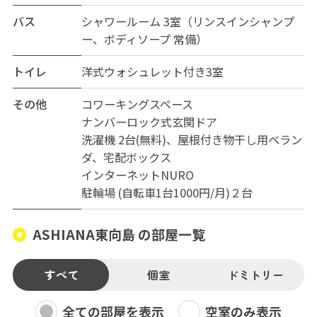
バス
シャワールーム 3室（リンスインシャンプ
ー、ボディソープ 常備）
トイレ
洋式ウォシュレット付き3室
その他
コワーキングスペース
ナンバーロック式玄関ドア
洗濯機 2台(無料)、屋根付き物干し用ベラン
ダ、宅配ボックス
インターネットNURO
駐輪場 (自転車1台1000円/月)２台
ASHIANA東向島 の部屋一覧
すべて
個室
ドミトリー
全ての部屋を表示
空室のみ表示