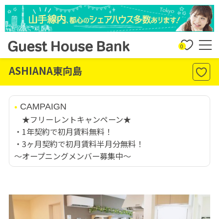
0
ASHIANA東向島
CAMPAIGN
★フリーレントキャンペーン★
・1年契約で初月賃料無料！
・3ヶ月契約で初月賃料半月分無料！
〜オープニングメンバー募集中〜