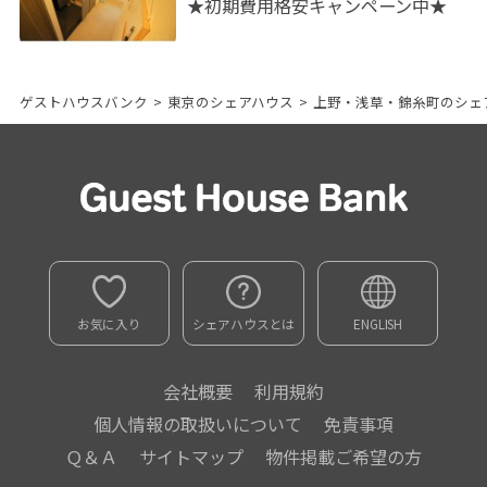
★初期費用格安キャンペーン中★
ゲストハウスバンク
>
東京のシェアハウス
>
上野・浅草・錦糸町のシェ
お気に入り
シェアハウスとは
ENGLISH
会社概要
利用規約
個人情報の取扱いについて
免責事項
Ｑ＆Ａ
サイトマップ
物件掲載ご希望の方