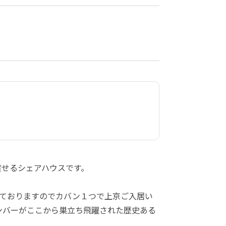
）
渡せるシェアハウスです。
えておりますのでカバン１つで上京ご入居い
ンバーがここから巣立ち飛躍された歴史ある