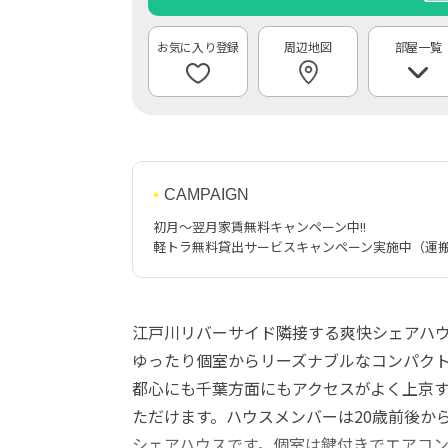
周辺地図
部屋一覧
CAMPAIGN
初月～翌月家賃無料キャンペーン中!!
軽トラ無料貸出サービスキャンペーン実施中（運
江戸川リバーサイド隣接する爽快シェアハ
ゆったり個室からリーズナブルなコンパク
都心にも千葉方面にもアクセスがよく上京
ただけます。ハウスメンバーは20歳前後か
シェアハウスです。個室は鍵付きでエアコ