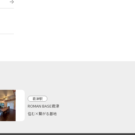
君津駅
ROMAN BASE君津
住む×繋がる基地