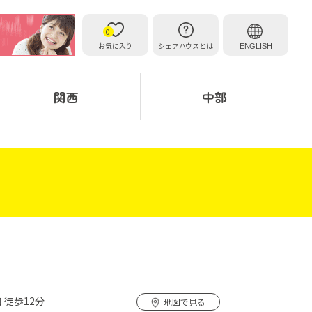
0
お気に入り
シェアハウスとは
ENGLISH
関西
中部
 徒歩12分
地図で見る