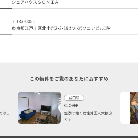
シェアハウスＳＯＮＩＡ
〒133-0051
東京都江戸川区北小岩2-2-19 北小岩ソニアビル1階
この物件をご覧のあなたにおすすめ
成田駅
CLOVER
でゆっ
空港で働く女性外国人大歓迎
です