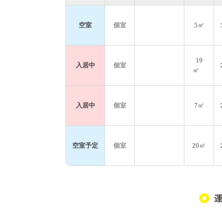
空室
個室
5㎡
19
入居中
個室
㎡
入居中
個室
7㎡
空室予定
個室
20㎡