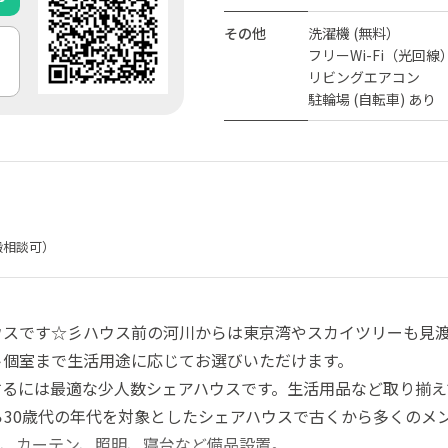
その他
洗濯機 (無料）
フリーWi-Fi（光回線
リビングエアコン
駐輪場 (自転車) あり
搬相談可）
ウスです☆彡ハウス前の河川からは東京湾やスカイツリーも見
ト個室まで生活用途に応じてお選びいただけます。
するには最適な少人数シェアハウスです。生活用品など取り揃
ら30歳代の年代を対象としたシェアハウスで古くから多くのメ
ン、カーテン、照明、寝台など備品設置。