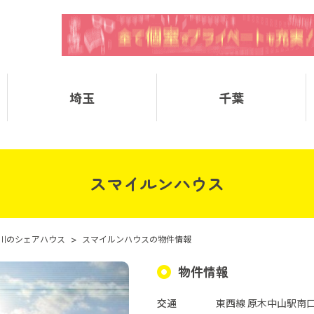
埼玉
千葉
スマイルンハウス
川のシェアハウス
>
スマイルンハウスの物件情報
物件情報
交通
東西線 原木中山駅南口