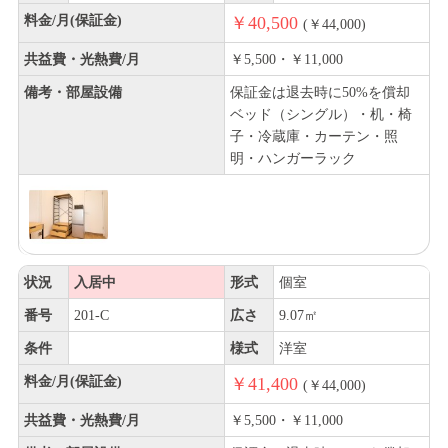
料金/月(保証金)
￥40,500
(￥44,000)
共益費・光熱費/月
￥5,500・￥11,000
備考・部屋設備
保証金は退去時に50%を償却
ベッド（シングル）・机・椅
子・冷蔵庫・カーテン・照
明・ハンガーラック
状況
入居中
形式
個室
番号
201-C
広さ
9.07㎡
条件
様式
洋室
料金/月(保証金)
￥41,400
(￥44,000)
共益費・光熱費/月
￥5,500・￥11,000