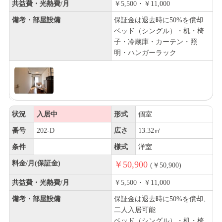
共益費・光熱費/月
￥5,500・￥11,000
備考・部屋設備
保証金は退去時に50%を償却
ベッド（シングル）・机・椅
子・冷蔵庫・カーテン・照
明・ハンガーラック
状況
入居中
形式
個室
番号
202-D
広さ
13.32㎡
条件
様式
洋室
料金/月(保証金)
￥50,900
(￥50,900)
共益費・光熱費/月
￥5,500・￥11,000
備考・部屋設備
保証金は退去時に50%を償却、
二人入居可能
ベッド（シングル）・机・椅