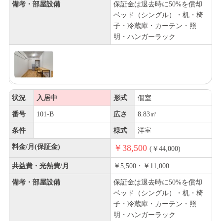
備考・部屋設備
保証金は退去時に50%を償却
ベッド（シングル）・机・椅
子・冷蔵庫・カーテン・照
明・ハンガーラック
状況
入居中
形式
個室
番号
101-B
広さ
8.83㎡
条件
様式
洋室
料金/月(保証金)
￥38,500
(￥44,000)
共益費・光熱費/月
￥5,500・￥11,000
備考・部屋設備
保証金は退去時に50%を償却
ベッド（シングル）・机・椅
子・冷蔵庫・カーテン・照
明・ハンガーラック