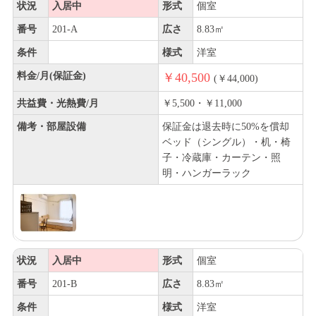
状況
入居中
形式
個室
番号
201-A
広さ
8.83㎡
条件
様式
洋室
料金/月(保証金)
￥40,500
(￥44,000)
共益費・光熱費/月
￥5,500・￥11,000
備考・部屋設備
保証金は退去時に50%を償却
ベッド（シングル）・机・椅
子・冷蔵庫・カーテン・照
明・ハンガーラック
状況
入居中
形式
個室
番号
201-B
広さ
8.83㎡
条件
様式
洋室