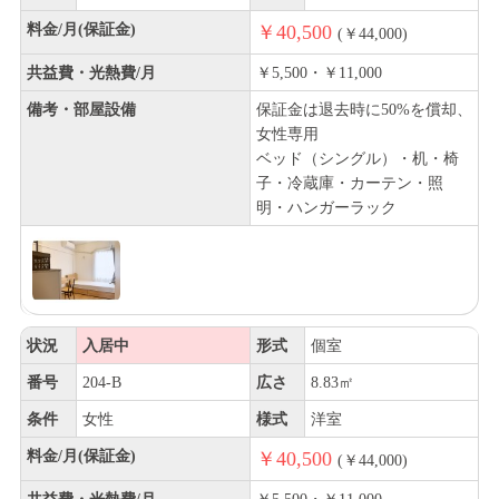
料金/月(保証金)
￥40,500
(￥44,000)
共益費・光熱費/月
￥5,500・￥11,000
備考・部屋設備
保証金は退去時に50%を償却、
女性専用
ベッド（シングル）・机・椅
子・冷蔵庫・カーテン・照
明・ハンガーラック
状況
入居中
形式
個室
番号
204-B
広さ
8.83㎡
条件
女性
様式
洋室
料金/月(保証金)
￥40,500
(￥44,000)