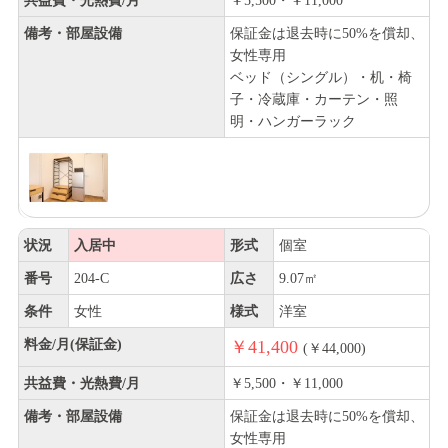
共益費・光熱費/月
￥5,500・￥11,000
備考・部屋設備
保証金は退去時に50%を償却、
女性専用
ベッド（シングル）・机・椅
子・冷蔵庫・カーテン・照
明・ハンガーラック
状況
入居中
形式
個室
番号
204-C
広さ
9.07㎡
条件
女性
様式
洋室
料金/月(保証金)
￥41,400
(￥44,000)
共益費・光熱費/月
￥5,500・￥11,000
備考・部屋設備
保証金は退去時に50%を償却、
女性専用