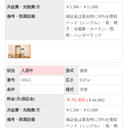
共益費・光熱費/月
￥5,500・￥11,000
備考・部屋設備
保証金は退去時に50%を償却
ベッド（シングル）・机・椅
子・冷蔵庫・カーテン・照
明・ハンガーラック
状況
入居中
形式
個室
番号
103-C
広さ
9.07㎡
条件
様式
洋室
料金/月(保証金)
￥39,400
(￥44,000)
共益費・光熱費/月
￥5,500・￥11,000
備考・部屋設備
保証金は退去時に50%を償却
ベッド（シングル）・机・椅