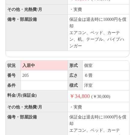
その他・光熱費/月
・実費
備考・部屋設備
保証金は退去時に10000円を償
却
エアコン、ベッド、カーテ
ン、机、テーブル、パイプハ
ンガー
状況
入居中
形式
個室
番号
205
広さ
６畳
条件
様式
洋室
料金/月(保証金)
￥34,800
(￥30,000)
その他・光熱費/月
・実費
備考・部屋設備
保証金は退去時に10000円を償
却
エアコン、ベッド、カーテ