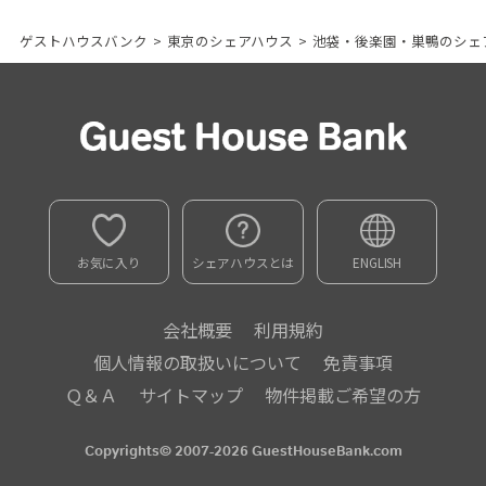
ゲストハウスバンク
>
東京のシェアハウス
>
池袋・後楽園・巣鴨のシェ
お気に入り
シェアハウスとは
ENGLISH
会社概要
利用規約
個人情報の取扱いについて
免責事項
Ｑ＆Ａ
サイトマップ
物件掲載ご希望の方
Copyrights© 2007-2026 GuestHouseBank.com