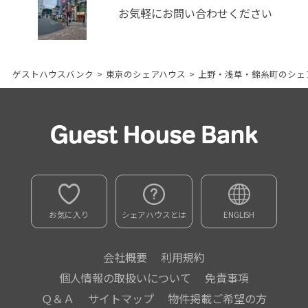
お気軽にお問い合わせください
ゲストハウスバンク
>
東京のシェアハウス
>
上野・浅草・錦糸町のシェ
お気に入り
シェアハウスとは
ENGLISH
会社概要
利用規約
個人情報の取扱いについて
免責事項
Ｑ＆Ａ
サイトマップ
物件掲載ご希望の方