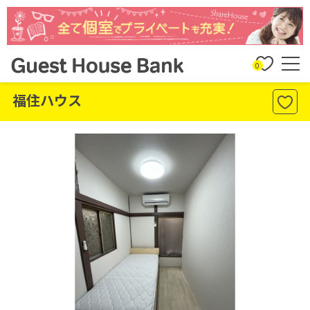
0
福住ハウス