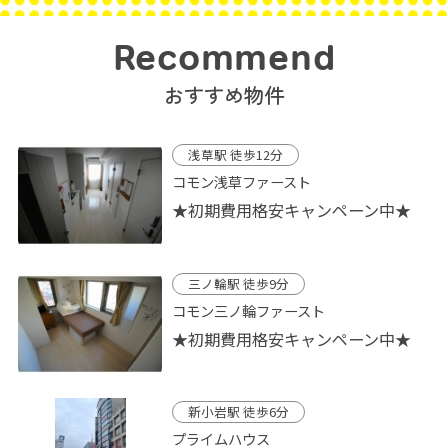
Recommend
おすすめ物件
浅草駅 徒歩12分
コモン浅草ファースト
★初期費用格安キャンペーン中★
三ノ輪駅 徒歩9分
コモン三ノ輪ファースト
★初期費用格安キャンペーン中★
新小岩駅 徒歩6分
プライムハウス