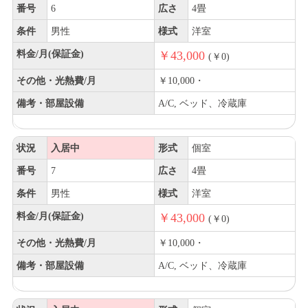
番号
6
広さ
4畳
条件
男性
様式
洋室
料金/月(保証金)
￥43,000
(￥0)
その他・光熱費/月
￥10,000・
備考・部屋設備
A/C, ベッド、冷蔵庫
状況
入居中
形式
個室
番号
7
広さ
4畳
条件
男性
様式
洋室
料金/月(保証金)
￥43,000
(￥0)
その他・光熱費/月
￥10,000・
備考・部屋設備
A/C, ベッド、冷蔵庫