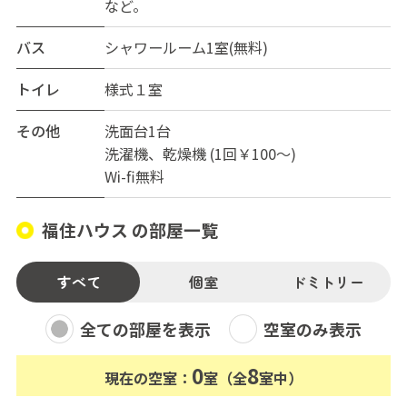
など。
バス
シャワールーム1室(無料)
トイレ
様式１室
その他
洗面台1台
洗濯機、乾燥機 (1回￥100～)
Wi-fi無料
福住ハウス の部屋一覧
すべて
個室
ドミトリー
全ての部屋を表示
空室のみ表示
0
8
現在の空室：
室（全
室中）