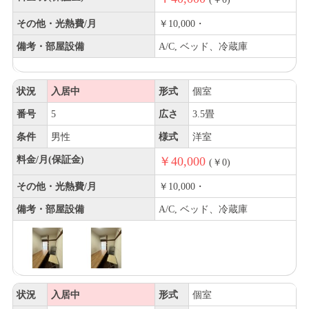
その他・光熱費/月
￥10,000・
備考・部屋設備
A/C, ベッド、冷蔵庫
状況
入居中
形式
個室
番号
5
広さ
3.5畳
条件
男性
様式
洋室
料金/月(保証金)
￥40,000
(￥0)
その他・光熱費/月
￥10,000・
備考・部屋設備
A/C, ベッド、冷蔵庫
状況
入居中
形式
個室