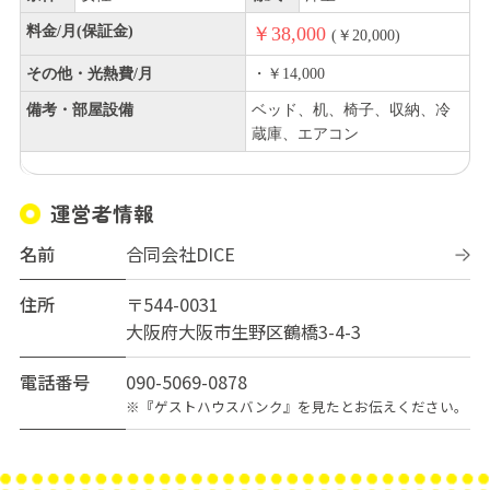
料金/月(保証金)
￥38,000
(￥20,000)
その他・光熱費/月
・￥14,000
備考・部屋設備
ベッド、机、椅子、収納、冷
蔵庫、エアコン
運営者情報
名前
合同会社DICE
住所
〒544-0031
大阪府大阪市生野区鶴橋3-4-3
電話番号
090-5069-0878
※『ゲストハウスバンク』を見たとお伝えください。