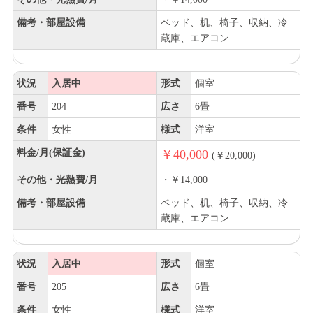
備考・部屋設備
ベッド、机、椅子、収納、冷
蔵庫、エアコン
状況
入居中
形式
個室
番号
204
広さ
6畳
条件
女性
様式
洋室
料金/月(保証金)
￥40,000
(￥20,000)
その他・光熱費/月
・￥14,000
備考・部屋設備
ベッド、机、椅子、収納、冷
蔵庫、エアコン
状況
入居中
形式
個室
番号
205
広さ
6畳
条件
女性
様式
洋室