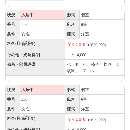
状況
入居中
形式
個室
番号
202
広さ
6畳
条件
女性
様式
洋室
料金/月(保証金)
￥40,000
(￥20,000)
その他・光熱費/月
・￥14,000
備考・部屋設備
ベッド、机、椅子、収納、冷
蔵庫、エアコン
状況
入居中
形式
個室
番号
203
広さ
6畳
条件
女性
様式
洋室
料金/月(保証金)
￥40,000
(￥20,000)
その他・光熱費/月
・￥14,000