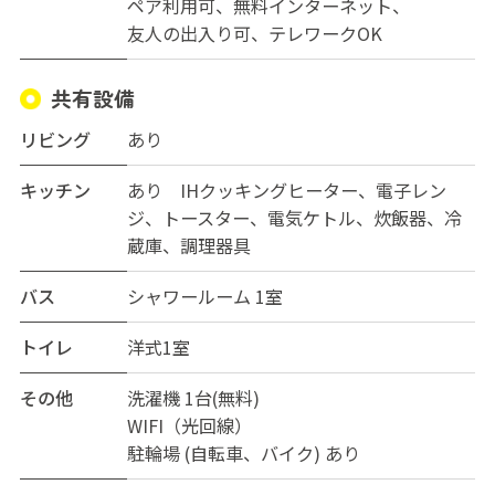
ペア利用可
無料インターネット
友人の出入り可
テレワークOK
共有設備
リビング
あり
キッチン
あり IHクッキングヒーター、電子レン
ジ、トースター、電気ケトル、炊飯器、冷
蔵庫、調理器具
バス
シャワールーム 1室
トイレ
洋式1室
その他
洗濯機 1台(無料)
WIFI（光回線）
駐輪場 (自転車、バイク) あり