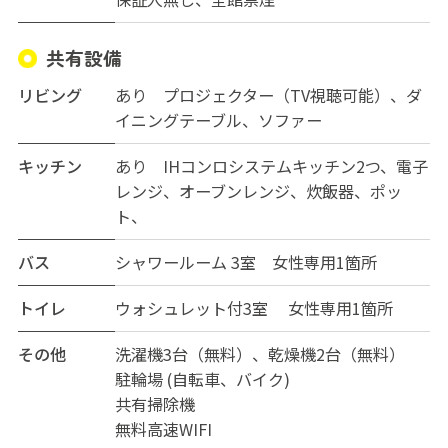
共有設備
リビング
あり プロジェクター（TV視聴可能）、ダ
イニングテーブル、ソファー
キッチン
あり IHコンロシステムキッチン2つ、電子
レンジ、オーブンレンジ、炊飯器、ポッ
ト、
バス
シャワールーム 3室 女性専用1箇所
トイレ
ウォシュレット付3室 女性専用1箇所
その他
洗濯機3台（無料）、乾燥機2台（無料）
駐輪場 (自転車、バイク)
共有掃除機
無料高速WIFI