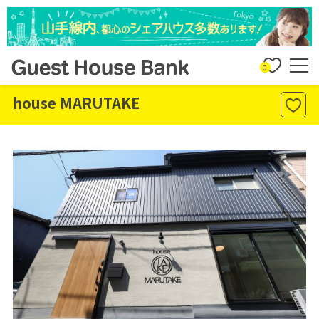
0
house MARUTAKE