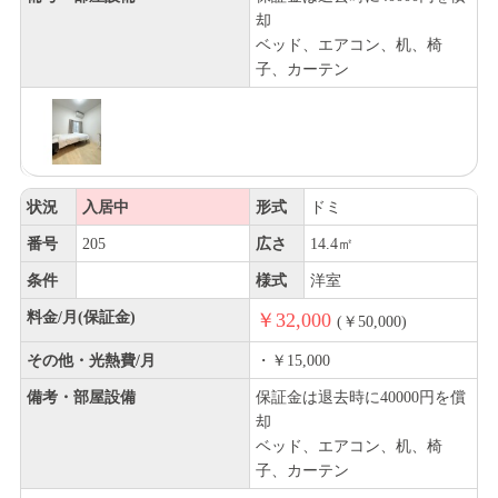
却
ベッド、エアコン、机、椅
子、カーテン
状況
入居中
形式
ドミ
番号
205
広さ
14.4㎡
条件
様式
洋室
料金/月(保証金)
￥32,000
(￥50,000)
その他・光熱費/月
・￥15,000
備考・部屋設備
保証金は退去時に40000円を償
却
ベッド、エアコン、机、椅
子、カーテン