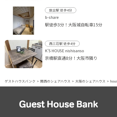
放出駅 徒歩4分
b-share
駅徒歩3分！大阪城自転車15分
西三荘駅 徒歩4分
K'S HOUSE nishisanso
京橋駅直通8分！大阪市隣り
ゲストハウスバンク
>
関西のシェアハウス
>
大阪のシェアハウス
>
ho