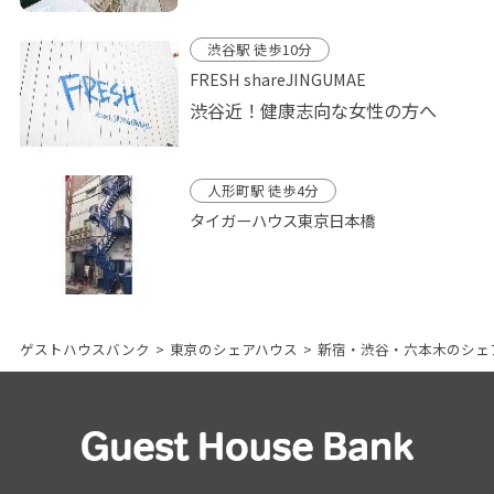
渋谷駅 徒歩10分
FRESH shareJINGUMAE
渋谷近！健康志向な女性の方へ
人形町駅 徒歩4分
タイガーハウス東京日本橋
ゲストハウスバンク
>
東京のシェアハウス
>
新宿・渋谷・六本木のシェ