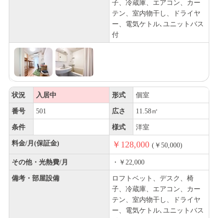
子、冷蔵庫、エアコン、カー
テン、室内物干し、ドライヤ
ー、電気ケトル､ユニットバス
付
状況
入居中
形式
個室
番号
501
広さ
11.58㎡
条件
様式
洋室
料金/月(保証金)
￥128,000
(￥50,000)
その他・光熱費/月
・￥22,000
備考・部屋設備
ロフトベット、デスク、椅
子、冷蔵庫、エアコン、カー
テン、室内物干し、ドライヤ
ー、電気ケトル､ユニットバス