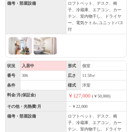
備考・部屋設備
ロフトベット、デスク、椅
子、冷蔵庫、エアコン、カー
テン、室内物干し、ドライヤ
ー、電気ケトル､ユニットバス
付
状況
入居中
形式
個室
番号
306
広さ
11.58㎡
条件
様式
洋室
料金/月(保証金)
￥127,000
(￥50,000)
その他・光熱費/月
・￥22,000
備考・部屋設備
ロフトベット、デスク、椅
子、冷蔵庫、エアコン、カー
テン、室内物干し、ドライヤ