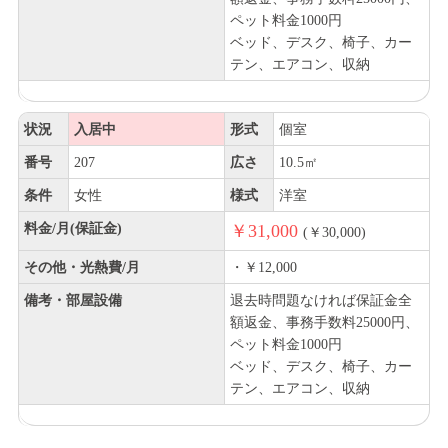
ペット料金1000円
ベッド、デスク、椅子、カー
テン、エアコン、収納
状況
入居中
形式
個室
番号
207
広さ
10.5㎡
条件
女性
様式
洋室
料金/月(保証金)
￥31,000
(￥30,000)
その他・光熱費/月
・￥12,000
備考・部屋設備
退去時問題なければ保証金全
額返金、事務手数料25000円、
ペット料金1000円
ベッド、デスク、椅子、カー
テン、エアコン、収納