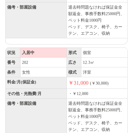
備考・部屋設備
退去時問題なければ保証金全
額返金、事務手数料25000円、
ペット料金1000円
ベッド、デスク、椅子、カー
テン、エアコン、収納
状況
入居中
形式
個室
番号
202
広さ
12.3㎡
条件
女性
様式
洋室
料金/月(保証金)
￥31,000
(￥30,000)
その他・光熱費/月
・￥12,000
備考・部屋設備
退去時問題なければ保証金全
額返金、事務手数料25000円、
ペット料金1000円
ベッド、デスク、椅子、カー
テン、エアコン、収納