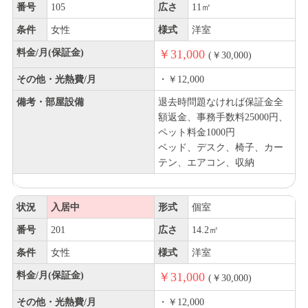
番号
105
広さ
11㎡
条件
女性
様式
洋室
料金/月(保証金)
￥31,000
(￥30,000)
その他・光熱費/月
・￥12,000
備考・部屋設備
退去時問題なければ保証金全
額返金、事務手数料25000円、
ペット料金1000円
ベッド、デスク、椅子、カー
テン、エアコン、収納
状況
入居中
形式
個室
番号
201
広さ
14.2㎡
条件
女性
様式
洋室
料金/月(保証金)
￥31,000
(￥30,000)
その他・光熱費/月
・￥12,000