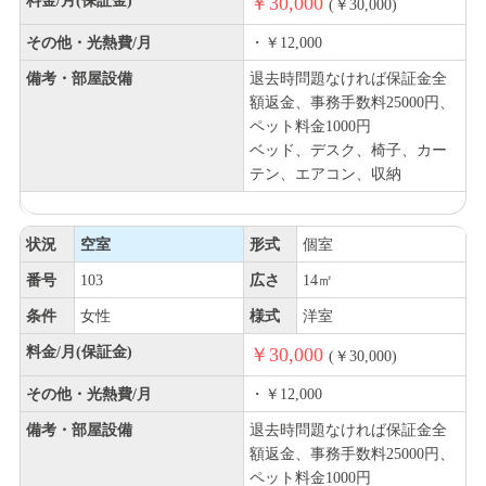
料金/月(保証金)
￥30,000
(￥30,000)
その他・光熱費/月
・￥12,000
備考・部屋設備
退去時問題なければ保証金全
額返金、事務手数料25000円、
ペット料金1000円
ベッド、デスク、椅子、カー
テン、エアコン、収納
状況
空室
形式
個室
番号
103
広さ
14㎡
条件
女性
様式
洋室
料金/月(保証金)
￥30,000
(￥30,000)
その他・光熱費/月
・￥12,000
備考・部屋設備
退去時問題なければ保証金全
額返金、事務手数料25000円、
ペット料金1000円