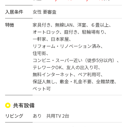
入居条件
女性
要審査
特徴
家具付き
無線LAN
洋室
６畳以上
オートロック
庭付き
駐輪場有り
一軒家
日本家屋
リフォーム・リノベーション済み
住宅街
コンビニ・スーパー近い（徒歩5分以内）
テレワークOK
友人の出入り可
無料インターネット
ペア利用可
保証人無し
敷金・礼金不要
全館禁煙
ペット可
共有設備
リビング
あり 共用TV 2台