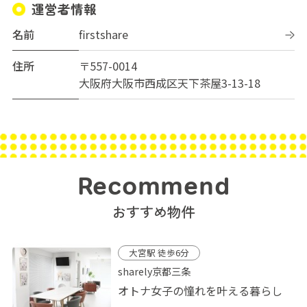
運営者情報
名前
firstshare
住所
〒557-0014
大阪府大阪市西成区天下茶屋3-13-18
Recommend
おすすめ物件
大宮駅 徒歩6分
sharely京都三条
オトナ女子の憧れを叶える暮らし