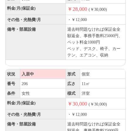
料金/月(保証金)
￥28,000
(￥30,000)
その他・光熱費/月
・￥12,000
備考・部屋設備
退去時問題なければ保証金全
額返金、事務手数料25000円、
ペット料金1000円
ベッド、デスク、椅子、カー
テン、エアコン、収納
状況
入居中
形式
個室
番号
206
広さ
11㎡
条件
女性
様式
洋室
料金/月(保証金)
￥30,000
(￥30,000)
その他・光熱費/月
・￥12,000
備考・部屋設備
退去時問題なければ保証金全
額返金、事務手数料25000円、