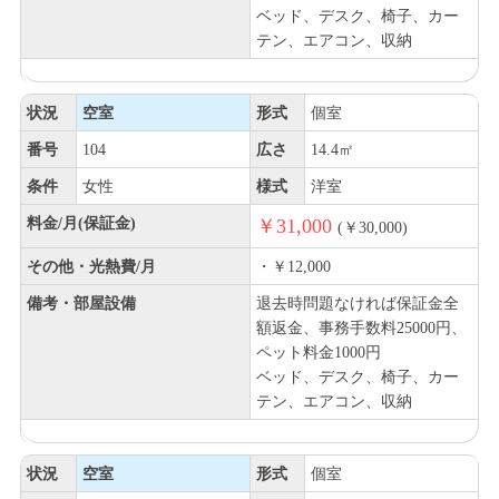
ベッド、デスク、椅子、カー
テン、エアコン、収納
状況
空室
形式
個室
番号
104
広さ
14.4㎡
条件
女性
様式
洋室
料金/月(保証金)
￥31,000
(￥30,000)
その他・光熱費/月
・￥12,000
備考・部屋設備
退去時問題なければ保証金全
額返金、事務手数料25000円、
ペット料金1000円
ベッド、デスク、椅子、カー
テン、エアコン、収納
状況
空室
形式
個室