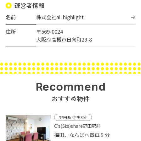
運営者情報
名前
株式会社all highlight
住所
〒569-0024
大阪府高槻市日向町29-8
Recommend
おすすめ物件
野田駅 徒歩3分
C's(Si:s)share野田駅前
梅田、なんばへ電車８分