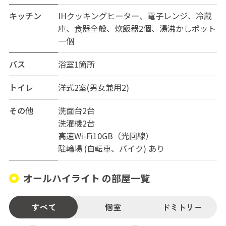
キッチン
IHクッキングヒーター、電子レンジ、冷蔵
庫、食器全般、炊飯器2個、湯沸かしポット
一個
バス
浴室1箇所
トイレ
洋式2室(男女兼用2)
その他
洗面台2台
洗濯機2台
高速Wi-Fi10GB（光回線）
駐輪場 (自転車、バイク) あり
オールハイライト の部屋一覧
すべて
個室
ドミトリー