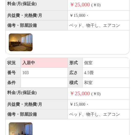
料金/月(保証金)
￥25,000
(￥0)
共益費・光熱費/月
￥15,000・
備考・部屋設備
ベッド、物干し、エアコン
状況
入居中
形式
個室
番号
103
広さ
4.5畳
条件
様式
和室
料金/月(保証金)
￥25,000
(￥0)
共益費・光熱費/月
￥15,000・
備考・部屋設備
ベッド、物干し、エアコン