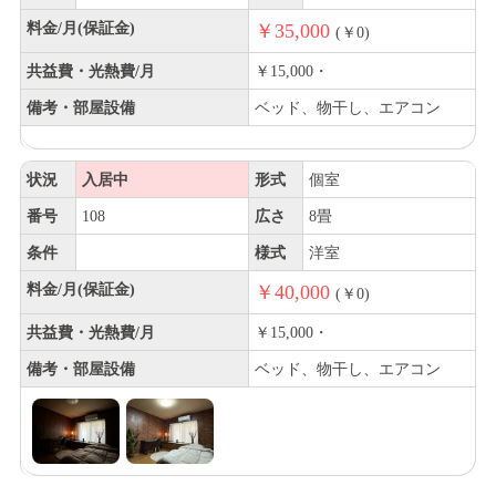
料金/月(保証金)
￥35,000
(￥0)
共益費・光熱費/月
￥15,000・
備考・部屋設備
ベッド、物干し、エアコン
状況
入居中
形式
個室
番号
108
広さ
8畳
条件
様式
洋室
料金/月(保証金)
￥40,000
(￥0)
共益費・光熱費/月
￥15,000・
備考・部屋設備
ベッド、物干し、エアコン