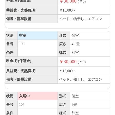
料金/月(保証金)
￥30,000
(￥0)
共益費・光熱費/月
￥15,000・
備考・部屋設備
ベッド、物干し、エアコン
状況
空室
形式
個室
番号
106
広さ
4.5畳
条件
様式
和室
料金/月(保証金)
￥30,000
(￥0)
共益費・光熱費/月
￥15,000・
備考・部屋設備
ベッド、物干し、エアコン
状況
入居中
形式
個室
番号
107
広さ
6畳
条件
様式
和室