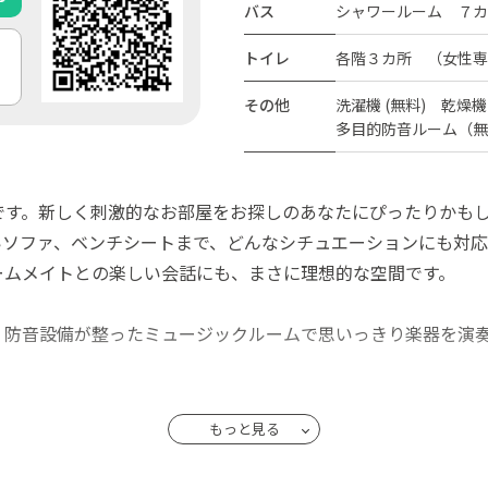
バス
シャワールーム ７カ
トイレ
各階３カ所 （女性専
その他
洗濯機 (無料) 乾燥機
多目的防音ルーム（無
です。新しく刺激的なお部屋をお探しのあなたにぴったりかも
いソファ、ベンチシートまで、どんなシチュエーションにも対応
ームメイトとの楽しい会話にも、まさに理想的な空間です。
！防音設備が整ったミュージックルームで思いっきり楽器を演
史を感じることができるスポットがたくさん。歴史や文化が好
もっと見る
来者専用の宿泊室も揃っています。