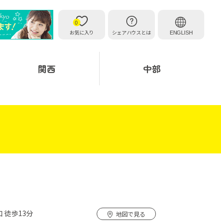
0
お気に入り
シェアハウスとは
ENGLISH
関西
中部
 徒歩13分
地図で見る