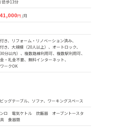
 徒歩13分
41,000
/月
円
付き
リフォーム・リノベーション済み
付き
大規模（20人以上）
オートロック
30分以内）
複数路線利用可
複数駅利用可
金・礼金不要
無料インターネット
ワークOK
ビッグテーブル、ソファ、ワーキングスペース
コンロ 電気ケトル 炊飯器 オーブントースタ
具 食器類