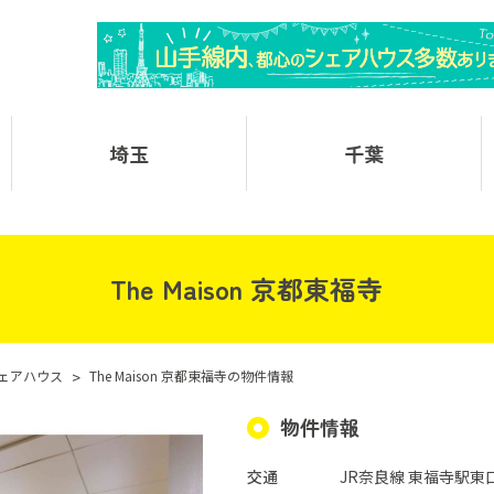
埼玉
千葉
The Maison 京都東福寺
ェアハウス
>
The Maison 京都東福寺の物件情報
物件情報
交通
JR奈良線 東福寺駅東口