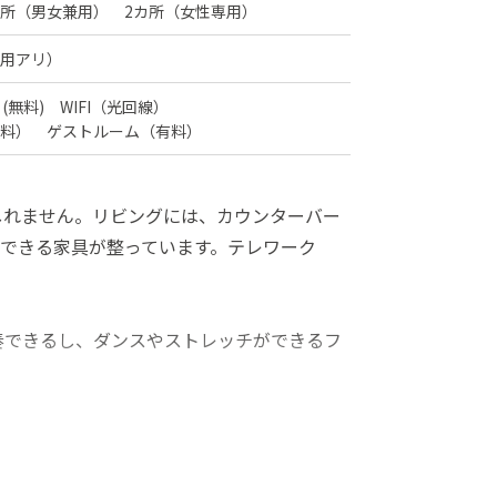
所（男女兼用） 2カ所（女性専用）
用アリ）
 (無料) WIFI（光回線）
料） ゲストルーム（有料）
しれません。リビングには、カウンターバー
できる家具が整っています。テレワーク
奏できるし、ダンスやストレッチができるフ
きな人にはたまらないロケーションです。家