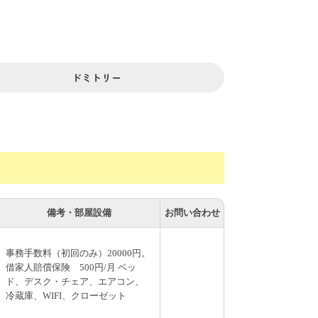
スを使えば市内の主な地域にアクセスできま
と素敵な毎日が待っていますよ！どうぞ、京
ドミトリー
備考・部屋設備
お問い合わせ
事務手数料（初回のみ）20000円。
借家人賠償保険 500円/月 ベッ
ド、デスク・チェア、エアコン、
冷蔵庫、WIFI、クローゼット