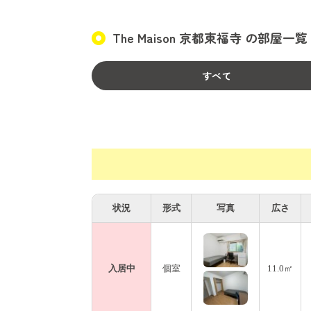
交通の便も抜群で、最寄りの東福寺駅からは
The Maison 京都東福寺 の部屋一覧
す。通学や通勤もラクラクです。
新しい出会いや、楽しい生活を求めるあな
すべて
都の心地よいこの家で、新たな一歩を踏み
状況
形式
写真
広さ
入居中
個室
11.0㎡