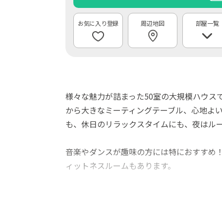
周辺地図
部屋一覧
様々な魅力が詰まった50室の大規模ハウス
から大きなミーティングテーブル、心地よ
も、休日のリラックスタイムにも、夜はル
音楽やダンスが趣味の方には特におすすめ
ィットネスルームもあります。
周辺は、東福寺や伏見稲荷など、京都の歴
族やお友達が遊びに来たときにも安心、外