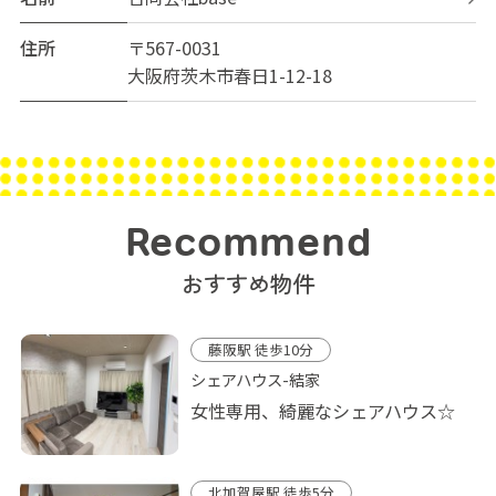
住所
〒567-0031
大阪府茨木市春日1-12-18
Recommend
おすすめ物件
藤阪駅 徒歩10分
シェアハウス-結家
女性専用、綺麗なシェアハウス☆
北加賀屋駅 徒歩5分