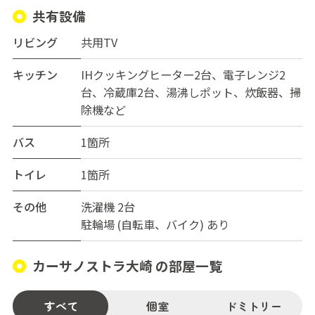
共有設備
リビング
共用TV
キッチン
IHクッキングヒーター2台、電子レンジ2
台、冷蔵庫2台、湯沸しポット、炊飯器、掃
除機など
バス
1箇所
トイレ
1箇所
その他
洗濯機 2台
駐輪場 (自転車、バイク) あり
カーサノストラ大崎 の部屋一覧
すべて
個室
ドミトリー