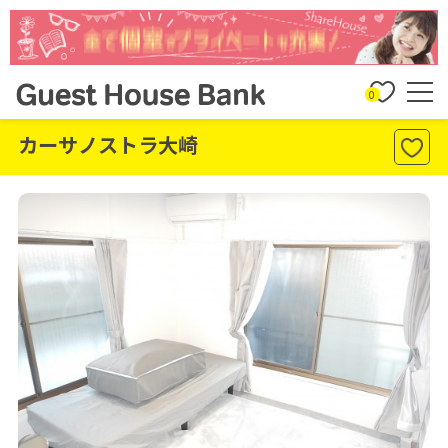
0
カーサノストラ大崎