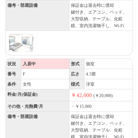
備考・部屋設備
保証金は退去時に償却
鍵付き、エアコン、ベッド、
大型収納、テーブル、化粧
鏡、室内洗濯物干し、Wi-Fi
状況
入居中
形式
個室
番号
F
広さ
4.5畳
条件
女性
様式
洋室
料金/月(保証金)
￥42,000
(￥20,000)
その他・光熱費/月
・￥15,000
備考・部屋設備
保証金は退去時に償却
鍵付き、エアコン、ベッド、
大型収納、テーブル、化粧
鏡、室内洗濯物干し、Wi-Fi