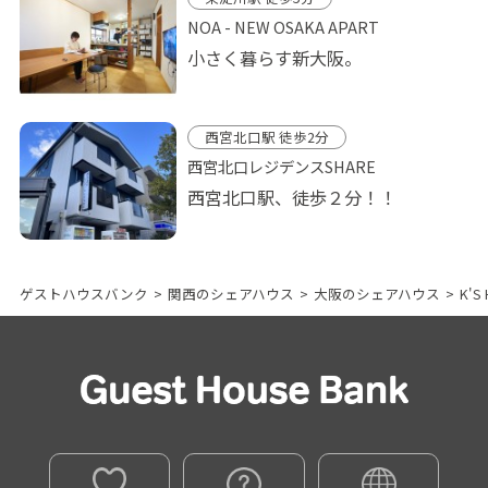
NOA - NEW OSAKA APART
小さく暮らす新大阪。
西宮北口駅 徒歩2分
西宮北口レジデンスSHARE
西宮北口駅、徒歩２分！！
ゲストハウスバンク
>
関西のシェアハウス
>
大阪のシェアハウス
>
K'S