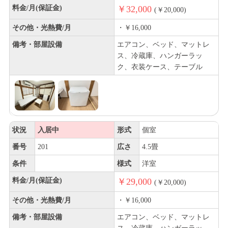
料金/月(保証金)
￥32,000
(￥20,000)
その他・光熱費/月
・￥16,000
備考・部屋設備
エアコン、ベッド、マットレ
ス、冷蔵庫、ハンガーラッ
ク、衣装ケース、テーブル
状況
入居中
形式
個室
番号
201
広さ
4.5畳
条件
様式
洋室
料金/月(保証金)
￥29,000
(￥20,000)
その他・光熱費/月
・￥16,000
備考・部屋設備
エアコン、ベッド、マットレ