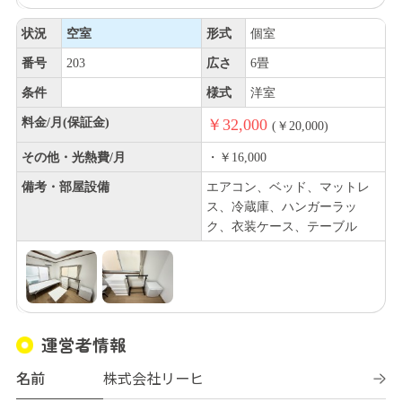
状況
空室
形式
個室
番号
203
広さ
6畳
条件
様式
洋室
料金/月(保証金)
￥32,000
(￥20,000)
その他・光熱費/月
・￥16,000
備考・部屋設備
エアコン、ベッド、マットレ
ス、冷蔵庫、ハンガーラッ
ク、衣装ケース、テーブル
運営者情報
名前
株式会社リーヒ