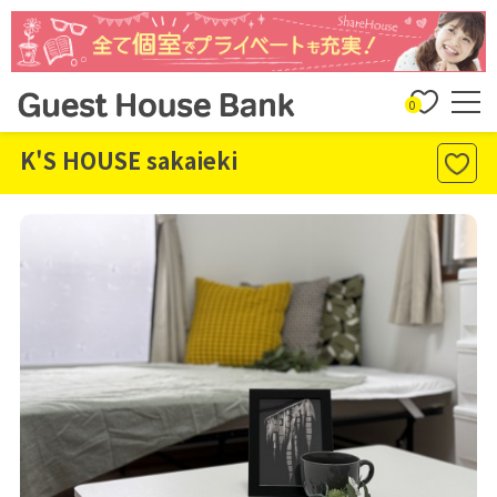
0
K'S HOUSE sakaieki