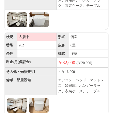
ス、冷蔵庫、ハンガーラッ
ク、衣装ケース、テーブル
状況
入居中
形式
個室
番号
202
広さ
6畳
条件
様式
洋室
料金/月(保証金)
￥32,000
(￥20,000)
その他・光熱費/月
・￥16,000
備考・部屋設備
エアコン、ベッド、マットレ
ス、冷蔵庫、ハンガーラッ
ク、衣装ケース、テーブル