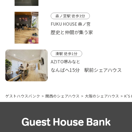
森ノ宮駅 徒歩3分
FUKU HOUSE 森ノ宮
歴史と仲間が集う家
湊駅 徒歩1分
AZITO堺みなと
なんばへ15分 駅前シェアハウス
ゲストハウスバンク
>
関西のシェアハウス
>
大阪のシェアハウス
>
K'S