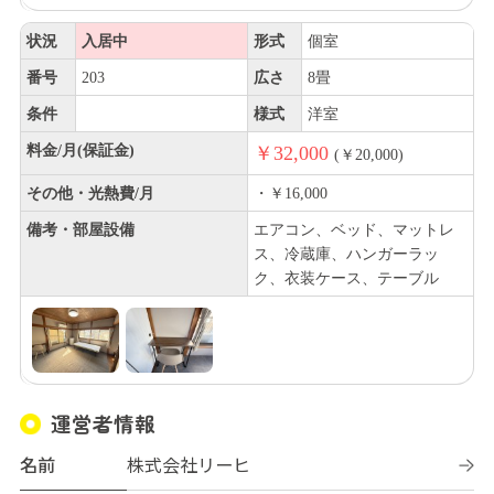
状況
入居中
形式
個室
番号
203
広さ
8畳
条件
様式
洋室
料金/月(保証金)
￥32,000
(￥20,000)
その他・光熱費/月
・￥16,000
備考・部屋設備
エアコン、ベッド、マットレ
ス、冷蔵庫、ハンガーラッ
ク、衣装ケース、テーブル
運営者情報
名前
株式会社リーヒ