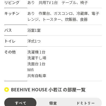
リビング
あり 共用TV 1台 テーブル、椅子
キッチン
あり 作業台、ガスコンロ、冷蔵庫、電子
レンジ、トースター、炊飯器、食器
バス
浴室1室
トイレ
洋式1つ
その他
洗濯機 1台
洗濯干し場
洗面台 1台
Wifi
共有自転車
BEEHIVE HOUSE 小若江 の部屋一覧
すべて
個室
ドミトリー