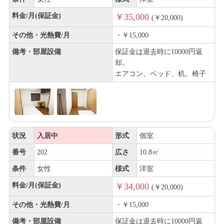
料金/月(保証金)
￥35,000
(￥20,000)
その他・光熱費/月
・￥15,000
備考・部屋設備
保証金は退去時に10000円返
却。
エアコン、ベッド、机、椅子
状況
入居中
形式
個室
番号
202
広さ
10.8㎡
条件
女性
様式
洋室
料金/月(保証金)
￥34,000
(￥20,000)
その他・光熱費/月
・￥15,000
備考・部屋設備
保証金は退去時に10000円返