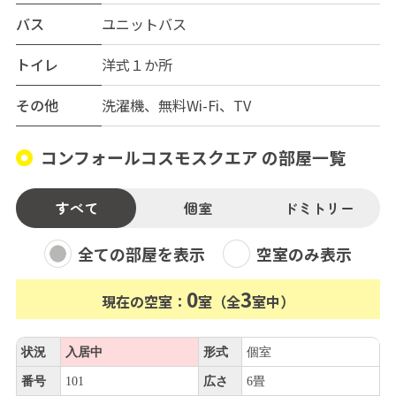
バス
ユニットバス
トイレ
洋式１か所
その他
洗濯機、無料Wi-Fi、TV
コンフォールコスモスクエア の部屋一覧
すべて
個室
ドミトリー
全ての部屋を表示
空室のみ表示
0
3
現在の空室：
室（全
室中）
状況
入居中
形式
個室
番号
101
広さ
6畳