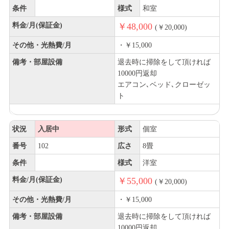
条件
様式
和室
料金/月(保証金)
￥48,000
(￥20,000)
その他・光熱費/月
・￥15,000
備考・部屋設備
退去時に掃除をして頂ければ
10000円返却
エアコン､ベッド､クローゼッ
ト
状況
入居中
形式
個室
番号
102
広さ
8畳
条件
様式
洋室
料金/月(保証金)
￥55,000
(￥20,000)
その他・光熱費/月
・￥15,000
備考・部屋設備
退去時に掃除をして頂ければ
10000円返却