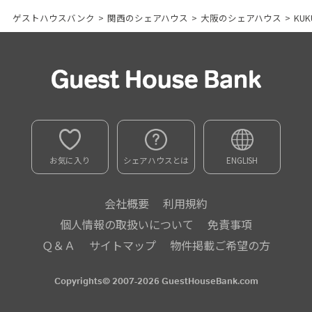
ゲストハウスバンク
>
関西のシェアハウス
>
大阪のシェアハウス
>
KU
お気に入り
シェアハウスとは
ENGLISH
会社概要
利用規約
個人情報の取扱いについて
免責事項
Ｑ＆Ａ
サイトマップ
物件掲載ご希望の方
Copyrights© 2007-2026 GuestHouseBank.com