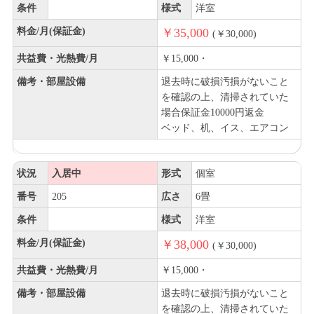
条件
様式
洋室
料金/月(保証金)
￥35,000
(￥30,000)
共益費・光熱費/月
￥15,000・
備考・部屋設備
退去時に破損汚損がないこと
を確認の上、清掃されていた
場合保証金10000円返金
ベッド、机、イス、エアコン
状況
入居中
形式
個室
番号
205
広さ
6畳
条件
様式
洋室
料金/月(保証金)
￥38,000
(￥30,000)
共益費・光熱費/月
￥15,000・
備考・部屋設備
退去時に破損汚損がないこと
を確認の上、清掃されていた