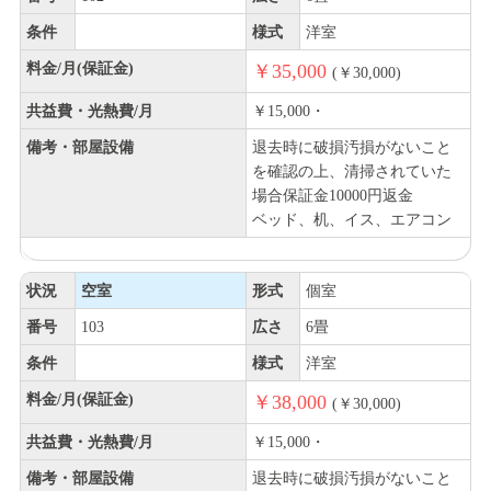
条件
様式
洋室
料金/月(保証金)
￥35,000
(￥30,000)
共益費・光熱費/月
￥15,000・
備考・部屋設備
退去時に破損汚損がないこと
を確認の上、清掃されていた
場合保証金10000円返金
ベッド、机、イス、エアコン
状況
空室
形式
個室
番号
103
広さ
6畳
条件
様式
洋室
料金/月(保証金)
￥38,000
(￥30,000)
共益費・光熱費/月
￥15,000・
備考・部屋設備
退去時に破損汚損がないこと