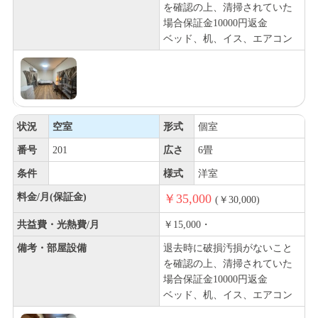
を確認の上、清掃されていた
場合保証金10000円返金
ベッド、机、イス、エアコン
状況
空室
形式
個室
番号
201
広さ
6畳
条件
様式
洋室
料金/月(保証金)
￥35,000
(￥30,000)
共益費・光熱費/月
￥15,000・
備考・部屋設備
退去時に破損汚損がないこと
を確認の上、清掃されていた
場合保証金10000円返金
ベッド、机、イス、エアコン