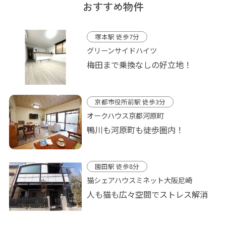
おすすめ物件
塚本駅 徒歩7分
グリーンサイドハイツ
梅田まで乗換なしの好立地！
京都市役所前駅 徒歩3分
オークハウス京都河原町
鴨川も河原町も徒歩圏内！
園田駅 徒歩8分
猫シェアハウスミネット大阪尼崎
人も猫も広々空間でストレス解消