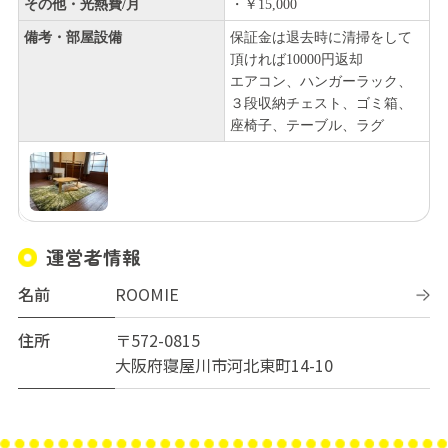
その他・光熱費/月
・￥15,000
備考・部屋設備
保証金は退去時に清掃をして
頂ければ10000円返却
エアコン、ハンガーラック、
３段収納チェスト、ゴミ箱、
座椅子、テーブル、ラグ
運営者情報
名前
ROOMIE
住所
〒572-0815
大阪府寝屋川市河北東町14-10