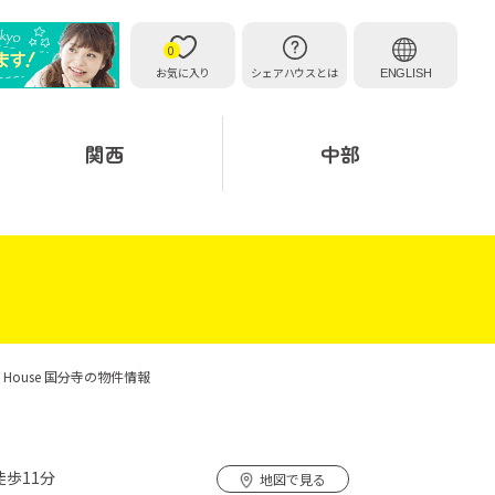
0
お気に入り
シェアハウスとは
ENGLISH
関西
中部
al House 国分寺の物件情報
徒歩11分
地図で見る