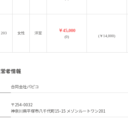
￥45,000
203
女性
洋室
(￥14,000)
(0)
運営者情報
合同会社パピコ
〒254-0032
神奈川県平塚市八千代町15-15 メゾンルートワン201