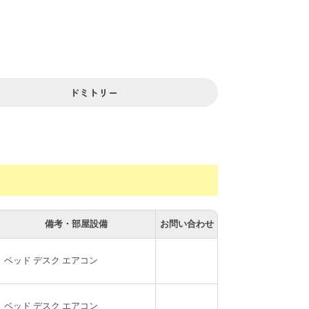
たミニキッチンを完備。プライベート感を大
ドミトリー
備考・部屋設備
お問い合わせ
ベッド デスク エアコン
ベッド デスク エアコン