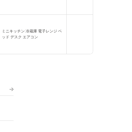
ミニキッチン 冷蔵庫 電子レンジ ベ
ッド デスク エアコン