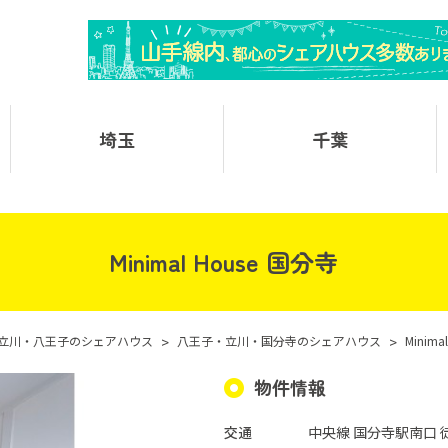
埼玉
千葉
Minimal House 国分寺
立川・八王子のシェアハウス
>
八王子・立川・国分寺のシェアハウス
>
Minim
物件情報
交通
中央線 国分寺駅南口 