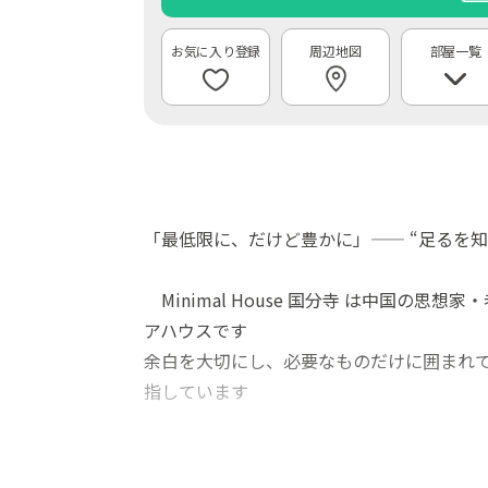
周辺地図
部屋一覧
「最低限に、だけど豊かに」—— “足るを知
Minimal House 国分寺 は中国
アハウスです
余白を大切にし、必要なものだけに囲まれ
指しています
やわらかな光を通す、どこか懐かしいレト
装飾を削ぎ落とした空間は、日々の暮らし