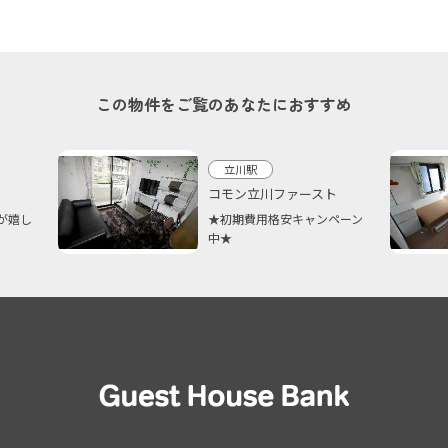
この物件をご覧のあなたにおすすめ
立川駅
コモン立川ファースト
が嬉し
★初期費用格安キャンペーン
中★