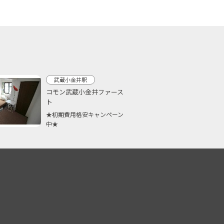
武蔵小金井駅
コモン武蔵小金井ファース
ト
★初期費用格安キャンペーン
中★