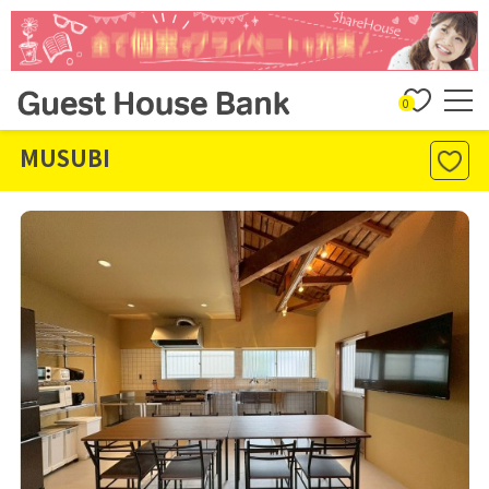
0
MUSUBI