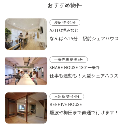
おすすめ物件
湊駅 徒歩1分
AZITO堺みなと
なんばへ15分 駅前シェアハウス
一乗寺駅 徒歩4分
SHARE HOUSE 180°一乗寺
仕事も運動も！大型シェアハウス
玉出駅 徒歩4分
BEEHIVE HOUSE
難波や梅田まで直通で行けます！