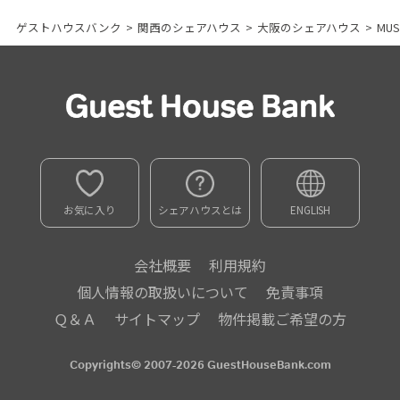
ゲストハウスバンク
>
関西のシェアハウス
>
大阪のシェアハウス
>
MU
お気に入り
シェアハウスとは
ENGLISH
会社概要
利用規約
個人情報の取扱いについて
免責事項
Ｑ＆Ａ
サイトマップ
物件掲載ご希望の方
Copyrights© 2007-2026 GuestHouseBank.com