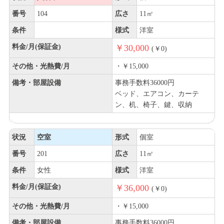
番号
104
広さ
11㎡
条件
様式
洋室
料金/月(保証金)
￥30,000
(￥0)
その他・光熱費/月
・￥15,000
備考・部屋設備
事務手数料36000円
ベッド、エアコン、カーテ
ン、机、椅子、鍵、収納
状況
空室
形式
個室
番号
201
広さ
11㎡
条件
女性
様式
洋室
料金/月(保証金)
￥36,000
(￥0)
その他・光熱費/月
・￥15,000
備考・部屋設備
事務手数料36000円