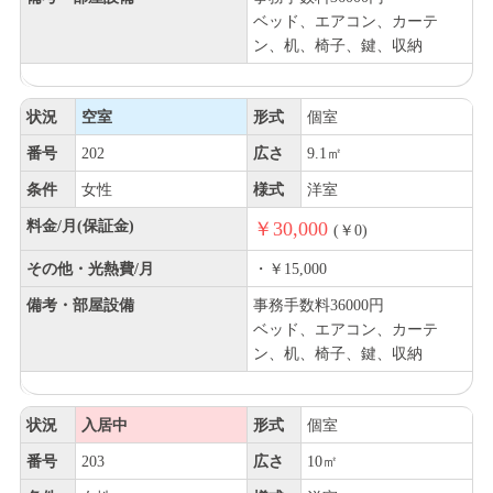
ベッド、エアコン、カーテ
ン、机、椅子、鍵、収納
状況
空室
形式
個室
番号
202
広さ
9.1㎡
条件
女性
様式
洋室
料金/月(保証金)
￥30,000
(￥0)
その他・光熱費/月
・￥15,000
備考・部屋設備
事務手数料36000円
ベッド、エアコン、カーテ
ン、机、椅子、鍵、収納
状況
入居中
形式
個室
番号
203
広さ
10㎡