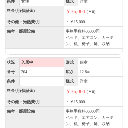
条件
女性
様式
洋室
料金/月(保証金)
￥36,000
(￥0)
その他・光熱費/月
・￥15,000
備考・部屋設備
事務手数料36000円
ベッド、エアコン、カーテ
ン、机、椅子、鍵、収納
状況
入居中
形式
個室
番号
204
広さ
12.8㎡
条件
様式
洋室
料金/月(保証金)
￥36,000
(￥0)
その他・光熱費/月
・￥15,000
備考・部屋設備
事務手数料36000円
ベッド、エアコン、カーテ
ン、机、椅子、鍵、収納