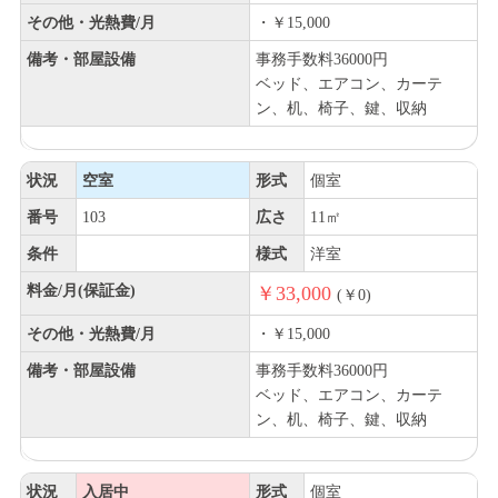
その他・光熱費/月
・￥15,000
備考・部屋設備
事務手数料36000円
ベッド、エアコン、カーテ
ン、机、椅子、鍵、収納
状況
空室
形式
個室
番号
103
広さ
11㎡
条件
様式
洋室
料金/月(保証金)
￥33,000
(￥0)
その他・光熱費/月
・￥15,000
備考・部屋設備
事務手数料36000円
ベッド、エアコン、カーテ
ン、机、椅子、鍵、収納
状況
入居中
形式
個室