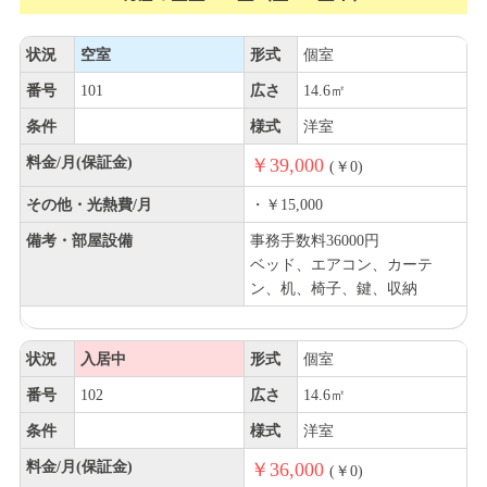
状況
空室
形式
個室
番号
101
広さ
14.6㎡
条件
様式
洋室
料金/月(保証金)
￥39,000
(￥0)
その他・光熱費/月
・￥15,000
備考・部屋設備
事務手数料36000円
ベッド、エアコン、カーテ
ン、机、椅子、鍵、収納
状況
入居中
形式
個室
番号
102
広さ
14.6㎡
条件
様式
洋室
料金/月(保証金)
￥36,000
(￥0)