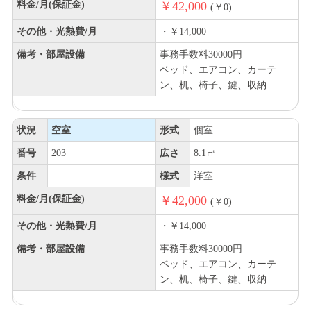
料金/月(保証金)
￥42,000
(￥0)
その他・光熱費/月
・￥14,000
備考・部屋設備
事務手数料30000円
ベッド、エアコン、カーテ
ン、机、椅子、鍵、収納
状況
空室
形式
個室
番号
203
広さ
8.1㎡
条件
様式
洋室
料金/月(保証金)
￥42,000
(￥0)
その他・光熱費/月
・￥14,000
備考・部屋設備
事務手数料30000円
ベッド、エアコン、カーテ
ン、机、椅子、鍵、収納