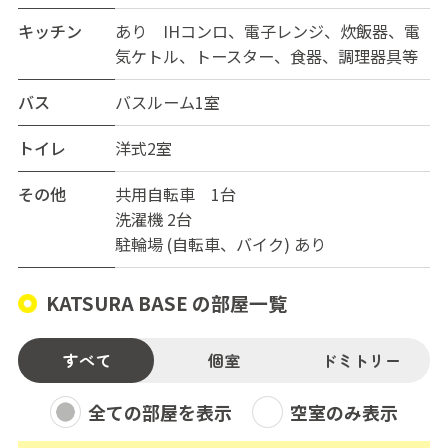
キッチン
あり IHコンロ、電子レンジ、炊飯器、電
気ケトル、トースター、食器、調理器具等
バス
バスルーム1室
トイレ
洋式2室
その他
共用自転車 1台
洗濯機 2台
駐輪場 (自転車、バイク) あり
KATSURA BASE の部屋一覧
すべて
個室
ドミトリー
全ての部屋を表示
空室のみ表示