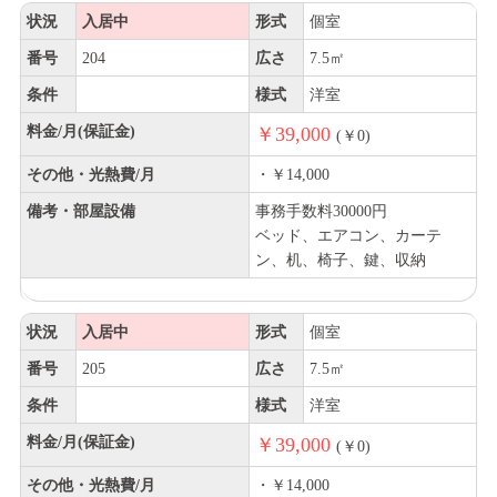
状況
入居中
形式
個室
番号
204
広さ
7.5㎡
条件
様式
洋室
料金/月(保証金)
￥39,000
(￥0)
その他・光熱費/月
・￥14,000
備考・部屋設備
事務手数料30000円
ベッド、エアコン、カーテ
ン、机、椅子、鍵、収納
状況
入居中
形式
個室
番号
205
広さ
7.5㎡
条件
様式
洋室
料金/月(保証金)
￥39,000
(￥0)
その他・光熱費/月
・￥14,000