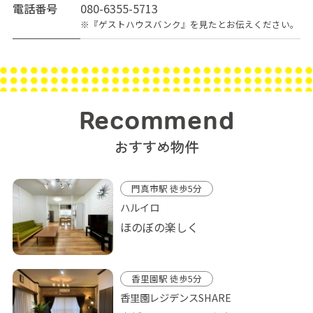
電話番号
080-6355-5713
※『ゲストハウスバンク』を見たとお伝えください。
Recommend
おすすめ物件
門真市駅 徒歩5分
ハルイロ
ほのぼの楽しく
香里園駅 徒歩5分
香里園レジデンスSHARE