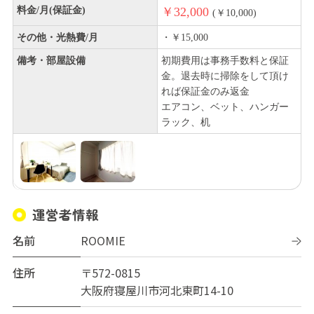
料金/月(保証金)
￥32,000
(￥10,000)
その他・光熱費/月
・￥15,000
備考・部屋設備
初期費用は事務手数料と保証
金。退去時に掃除をして頂け
れば保証金のみ返金
エアコン、ベット、ハンガー
ラック、机
運営者情報
名前
ROOMIE
住所
〒572-0815
大阪府寝屋川市河北東町14-10