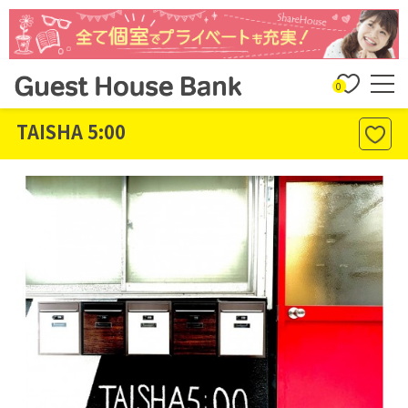
0
TAISHA 5:00