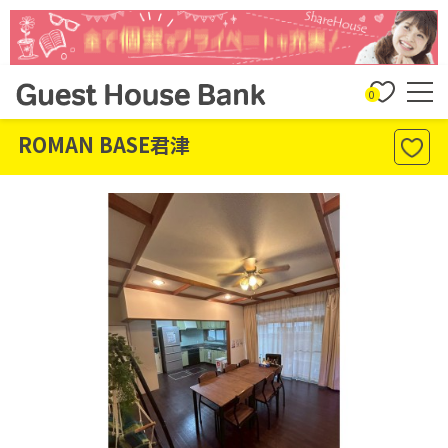
0
ROMAN BASE君津