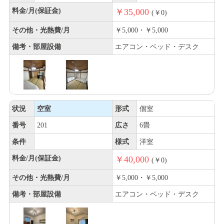
料金/月(保証金)
￥35,000
(￥0)
その他・光熱費/月
￥5,000・￥5,000
備考・部屋設備
エアコン・ベッド・デスク
状況
空室
形式
個室
番号
201
広さ
6畳
条件
様式
洋室
料金/月(保証金)
￥40,000
(￥0)
その他・光熱費/月
￥5,000・￥5,000
備考・部屋設備
エアコン・ベッド・デスク