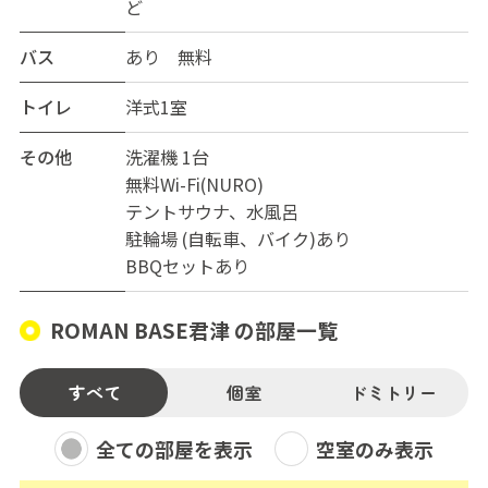
ど
バス
あり 無料
トイレ
洋式1室
その他
洗濯機 1台
無料Wi-Fi(NURO)
テントサウナ、水風呂
駐輪場 (自転車、バイク)あり
BBQセットあり
ROMAN BASE君津 の部屋一覧
すべて
個室
ドミトリー
全ての部屋を表示
空室のみ表示