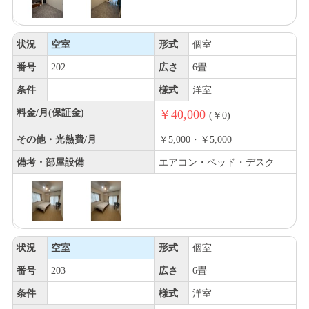
状況
空室
形式
個室
番号
202
広さ
6畳
条件
様式
洋室
料金/月(保証金)
￥40,000
(￥0)
その他・光熱費/月
￥5,000・￥5,000
備考・部屋設備
エアコン・ベッド・デスク
状況
空室
形式
個室
番号
203
広さ
6畳
条件
様式
洋室