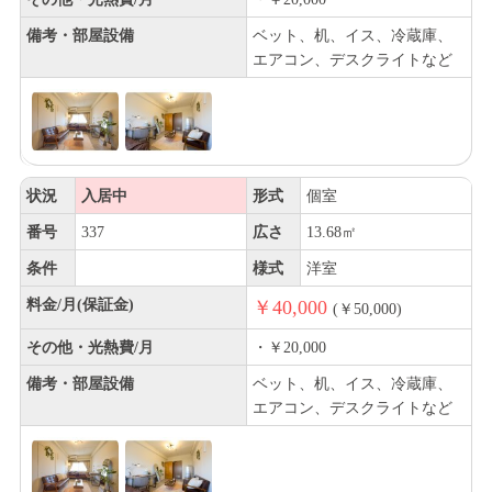
備考・部屋設備
ベット、机、イス、冷蔵庫、
エアコン、デスクライトなど
状況
入居中
形式
個室
番号
337
広さ
13.68㎡
条件
様式
洋室
料金/月(保証金)
￥40,000
(￥50,000)
その他・光熱費/月
・￥20,000
備考・部屋設備
ベット、机、イス、冷蔵庫、
エアコン、デスクライトなど