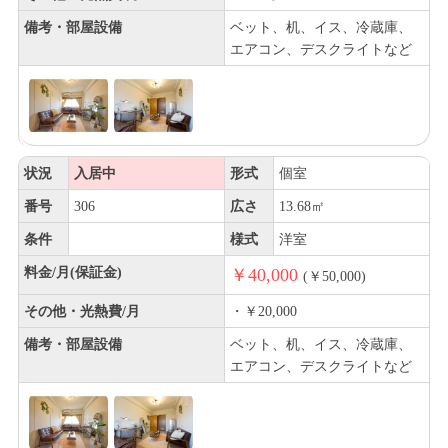
備考・部屋設備
ベット、机、イス、冷蔵庫、
エアコン、デスクライトなど
状況
入居中
形式
個室
番号
306
広さ
13.68㎡
条件
様式
洋室
料金/月(保証金)
￥40,000
(￥50,000)
その他・光熱費/月
・￥20,000
備考・部屋設備
ベット、机、イス、冷蔵庫、
エアコン、デスクライトなど