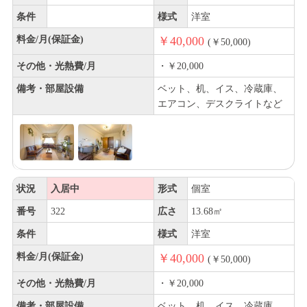
条件
様式
洋室
料金/月(保証金)
￥40,000
(￥50,000)
その他・光熱費/月
・￥20,000
備考・部屋設備
ベット、机、イス、冷蔵庫、
エアコン、デスクライトなど
状況
入居中
形式
個室
番号
322
広さ
13.68㎡
条件
様式
洋室
料金/月(保証金)
￥40,000
(￥50,000)
その他・光熱費/月
・￥20,000
備考・部屋設備
ベット、机、イス、冷蔵庫、