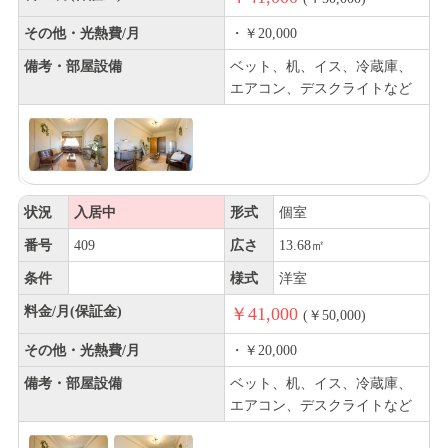
その他・光熱費/月
・￥20,000
備考・部屋設備
ベット、机、イス、冷蔵庫、
エアコン、デスクライトなど
状況
入居中
形式
個室
番号
409
広さ
13.68㎡
条件
様式
洋室
料金/月(保証金)
￥41,000
(￥50,000)
その他・光熱費/月
・￥20,000
備考・部屋設備
ベット、机、イス、冷蔵庫、
エアコン、デスクライトなど