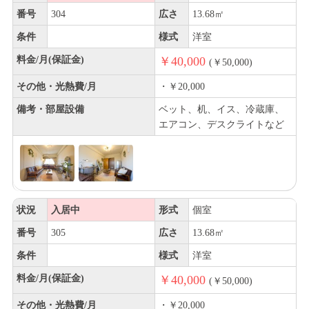
番号
304
広さ
13.68㎡
条件
様式
洋室
料金/月(保証金)
￥40,000
(￥50,000)
その他・光熱費/月
・￥20,000
備考・部屋設備
ベット、机、イス、冷蔵庫、
エアコン、デスクライトなど
状況
入居中
形式
個室
番号
305
広さ
13.68㎡
条件
様式
洋室
料金/月(保証金)
￥40,000
(￥50,000)
その他・光熱費/月
・￥20,000