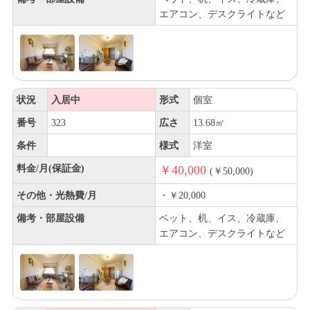
エアコン、デスクライトなど
状況
入居中
形式
個室
番号
323
広さ
13.68㎡
条件
様式
洋室
料金/月(保証金)
￥40,000
(￥50,000)
その他・光熱費/月
・￥20,000
備考・部屋設備
ベット、机、イス、冷蔵庫、
エアコン、デスクライトなど