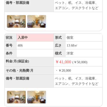
備考・部屋設備
ベット、机、イス、冷蔵庫、
エアコン、デスクライトなど
状況
入居中
形式
個室
番号
406
広さ
13.68㎡
条件
様式
洋室
料金/月(保証金)
￥41,000
(￥50,000)
その他・光熱費/月
・￥20,000
備考・部屋設備
ベット、机、イス、冷蔵庫、
エアコン、デスクライトなど