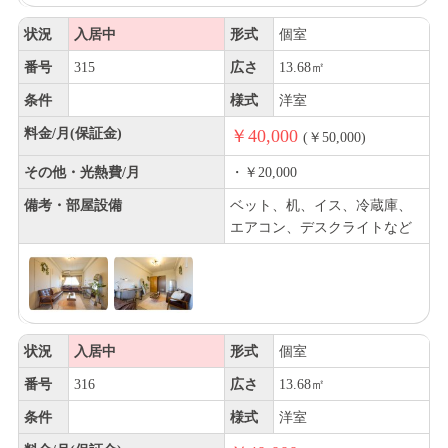
状況
入居中
形式
個室
番号
315
広さ
13.68㎡
条件
様式
洋室
料金/月(保証金)
￥40,000
(￥50,000)
その他・光熱費/月
・￥20,000
備考・部屋設備
ベット、机、イス、冷蔵庫、
エアコン、デスクライトなど
状況
入居中
形式
個室
番号
316
広さ
13.68㎡
条件
様式
洋室