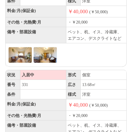
条件
様式
洋室
料金/月(保証金)
￥40,000
(￥50,000)
その他・光熱費/月
・￥20,000
備考・部屋設備
ベット、机、イス、冷蔵庫、
エアコン、デスクライトなど
状況
入居中
形式
個室
番号
331
広さ
13.68㎡
条件
様式
洋室
料金/月(保証金)
￥40,000
(￥50,000)
その他・光熱費/月
・￥20,000
備考・部屋設備
ベット、机、イス、冷蔵庫、
エアコン、デスクライトなど