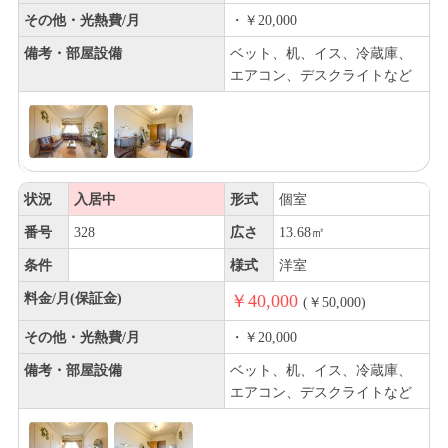
その他・光熱費/月
・￥20,000
備考・部屋設備
ベット、机、イス、冷蔵庫、
エアコン、デスクライトなど
状況
入居中
形式
個室
番号
328
広さ
13.68㎡
条件
様式
洋室
料金/月(保証金)
￥40,000
(￥50,000)
その他・光熱費/月
・￥20,000
備考・部屋設備
ベット、机、イス、冷蔵庫、
エアコン、デスクライトなど