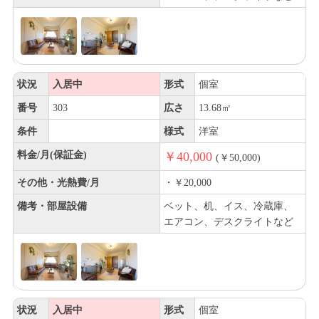
状況
入居中
形式
個室
番号
303
広さ
13.68㎡
条件
様式
洋室
料金/月(保証金)
￥40,000
(￥50,000)
その他・光熱費/月
・￥20,000
備考・部屋設備
ベット、机、イス、冷蔵庫、
エアコン、デスクライトなど
状況
入居中
形式
個室