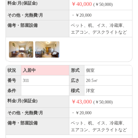
料金/月(保証金)
￥40,000
(￥50,000)
その他・光熱費/月
・￥20,000
備考・部屋設備
ベット、机、イス、冷蔵庫、
エアコン、デスクライトなど
状況
入居中
形式
個室
番号
311
広さ
20.5㎡
条件
様式
洋室
料金/月(保証金)
￥43,000
(￥50,000)
その他・光熱費/月
・￥20,000
備考・部屋設備
ベット、机、イス、冷蔵庫、
エアコン、デスクライトなど