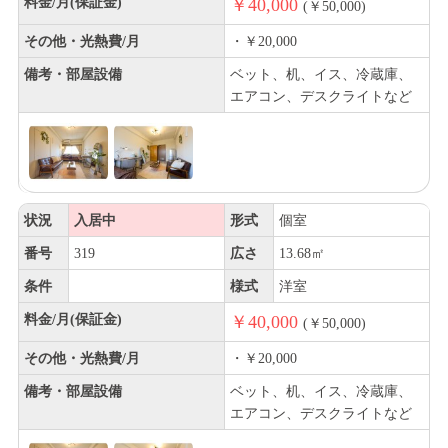
料金/月(保証金)
￥40,000
(￥50,000)
その他・光熱費/月
・￥20,000
備考・部屋設備
ベット、机、イス、冷蔵庫、
エアコン、デスクライトなど
状況
入居中
形式
個室
番号
319
広さ
13.68㎡
条件
様式
洋室
料金/月(保証金)
￥40,000
(￥50,000)
その他・光熱費/月
・￥20,000
備考・部屋設備
ベット、机、イス、冷蔵庫、
エアコン、デスクライトなど