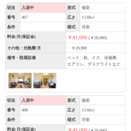
状況
入居中
形式
個室
番号
407
広さ
13.68㎡
条件
様式
洋室
料金/月(保証金)
￥41,000
(￥50,000)
その他・光熱費/月
・￥20,000
備考・部屋設備
ベット、机、イス、冷蔵庫、
エアコン、デスクライトなど
状況
入居中
形式
個室
番号
408
広さ
13.68㎡
条件
様式
洋室
料金/月(保証金)
￥41,000
(￥50,000)