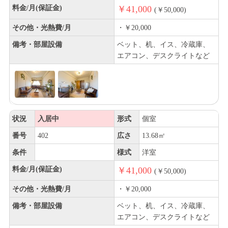
料金/月(保証金)
￥41,000
(￥50,000)
その他・光熱費/月
・￥20,000
備考・部屋設備
ベット、机、イス、冷蔵庫、
エアコン、デスクライトなど
状況
入居中
形式
個室
番号
402
広さ
13.68㎡
条件
様式
洋室
料金/月(保証金)
￥41,000
(￥50,000)
その他・光熱費/月
・￥20,000
備考・部屋設備
ベット、机、イス、冷蔵庫、
エアコン、デスクライトなど