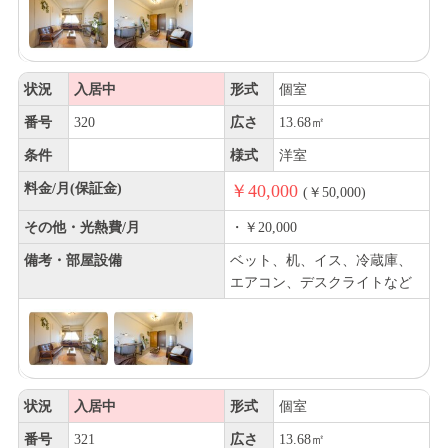
状況
入居中
形式
個室
番号
320
広さ
13.68㎡
条件
様式
洋室
料金/月(保証金)
￥40,000
(￥50,000)
その他・光熱費/月
・￥20,000
備考・部屋設備
ベット、机、イス、冷蔵庫、
エアコン、デスクライトなど
状況
入居中
形式
個室
番号
321
広さ
13.68㎡