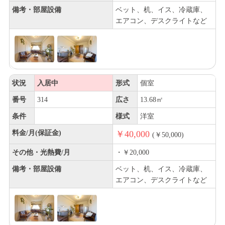
備考・部屋設備
ベット、机、イス、冷蔵庫、
エアコン、デスクライトなど
状況
入居中
形式
個室
番号
314
広さ
13.68㎡
条件
様式
洋室
料金/月(保証金)
￥40,000
(￥50,000)
その他・光熱費/月
・￥20,000
備考・部屋設備
ベット、机、イス、冷蔵庫、
エアコン、デスクライトなど