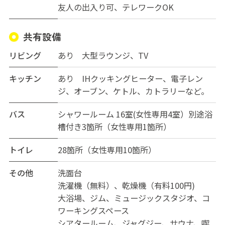
友人の出入り可
テレワークOK
共有設備
リビング
あり 大型ラウンジ、TV
キッチン
あり IHクッキングヒーター、電子レン
ジ、オーブン、ケトル、カトラリーなど。
バス
シャワールーム 16室(女性専用4室）別途浴
槽付き3箇所（女性専用1箇所）
トイレ
28箇所（女性専用10箇所）
その他
洗面台
洗濯機（無料）、乾燥機（有料100円)
大浴場、ジム、ミュージックスタジオ、コ
ワーキングスペース
シアタールーム、ジャグジー、サウナ、喫