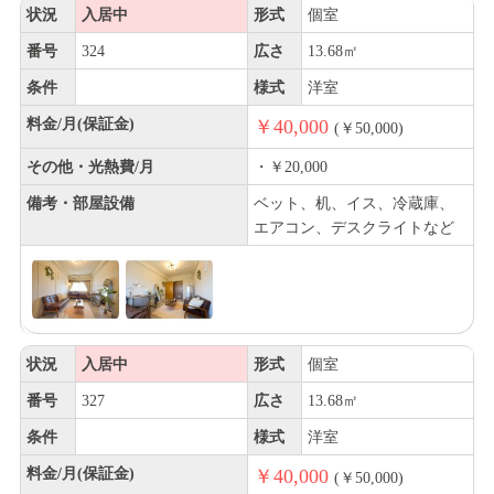
状況
入居中
形式
個室
番号
324
広さ
13.68㎡
条件
様式
洋室
料金/月(保証金)
￥40,000
(￥50,000)
その他・光熱費/月
・￥20,000
備考・部屋設備
ベット、机、イス、冷蔵庫、
エアコン、デスクライトなど
状況
入居中
形式
個室
番号
327
広さ
13.68㎡
条件
様式
洋室
料金/月(保証金)
￥40,000
(￥50,000)