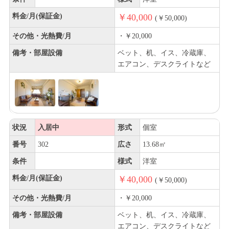
料金/月(保証金)
￥40,000
(￥50,000)
その他・光熱費/月
・￥20,000
備考・部屋設備
ベット、机、イス、冷蔵庫、
エアコン、デスクライトなど
状況
入居中
形式
個室
番号
302
広さ
13.68㎡
条件
様式
洋室
料金/月(保証金)
￥40,000
(￥50,000)
その他・光熱費/月
・￥20,000
備考・部屋設備
ベット、机、イス、冷蔵庫、
エアコン、デスクライトなど