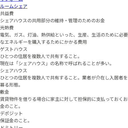
ルームシェア
共益費
シェアハウスの共用部分の維持・管理のためのお金
光熱費
電気、ガス、灯油、熱供給といった、生産、生活のために必要
なエネルギーを購入するためにかかる費用
ゲストハウス
ひとつの住居を複数人で共有すること。
現在は「シェアハウス」の名称で呼ばれることが多い。
シェアハウス
ひとつの住居を複数人で共有すること。業者が介在し入居者を
募る形態。
敷金
賃貸物件を借りる場合に家主に対して担保的に支払っておくお
金のこと。
デポジット
保証金のこと。
ドミトリー