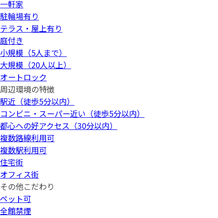
一軒家
駐輪場有り
テラス・屋上有り
庭付き
小規模（5人まで）
大規模（20人以上）
オートロック
周辺環境の特徴
駅近（徒歩5分以内）
コンビニ・スーパー近い（徒歩5分以内）
都心への好アクセス（30分以内）
複数路線利用可
複数駅利用可
住宅街
オフィス街
その他こだわり
ペット可
全館禁煙