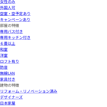
女性のみ
外国人可
空室・空予定あり
キャンペーンあり
部屋の特徴
専用バス付き
専用キッチン付き
６畳以上
和室
洋室
ロフト有り
防音
無線LAN
家具付き
建物の特徴
リフォーム・リノベーション済み
デザイナーズ
日本家屋