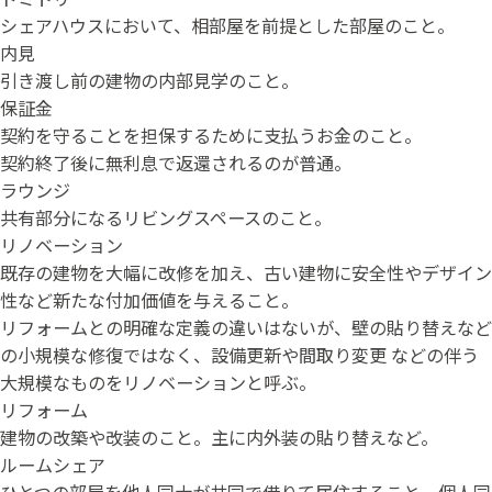
シェアハウスにおいて、相部屋を前提とした部屋のこと。
内見
引き渡し前の建物の内部見学のこと。
保証金
契約を守ることを担保するために支払うお金のこと。
契約終了後に無利息で返還されるのが普通。
ラウンジ
共有部分になるリビングスペースのこと。
リノベーション
既存の建物を大幅に改修を加え、古い建物に安全性やデザイン
性など新たな付加価値を与えること。
リフォームとの明確な定義の違いはないが、壁の貼り替えなど
の小規模な修復ではなく、設備更新や間取り変更 などの伴う
大規模なものをリノベーションと呼ぶ。
リフォーム
建物の改築や改装のこと。主に内外装の貼り替えなど。
ルームシェア
ひとつの部屋を他人同士が共同で借りて居住すること。個人同