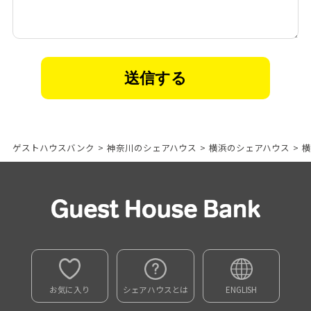
ゲストハウスバンク
>
神奈川のシェアハウス
>
横浜のシェアハウス
>
横
お気に入り
シェアハウスとは
ENGLISH