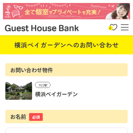
0
横浜ベイガーデンへのお問い合わせ
お問い合わせ物件
大口駅
横浜ベイガーデン
お名前
必須