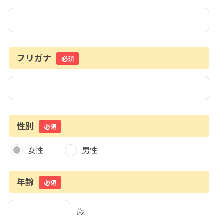
フリガナ
必須
性別
必須
女性
男性
年齢
必須
歳