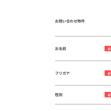
お問い合わせ物件
お名前
必
フリガナ
必
性別
必