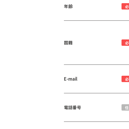
年齢
必
国籍
必
E-mail
必
電話番号
任