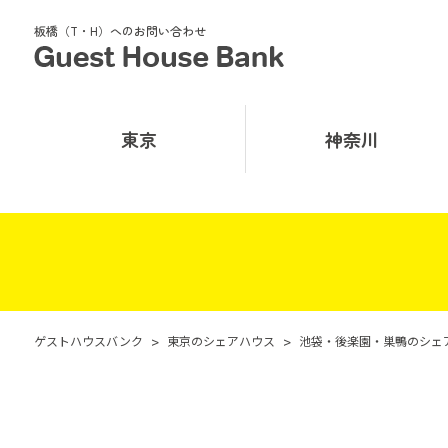
板橋（T・H）へのお問い合わせ
東京
神奈川
ゲストハウスバンク
>
東京のシェアハウス
>
池袋・後楽園・巣鴨のシェ