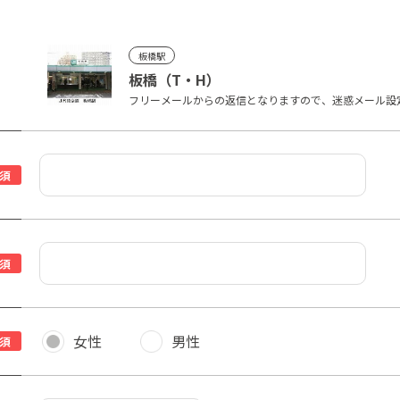
板橋駅
板橋（T・H）
フリーメールからの返信となりますので、迷惑メール設
須
須
女性
男性
須