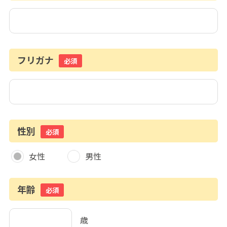
フリガナ
必須
性別
必須
女性
男性
年齢
必須
歳