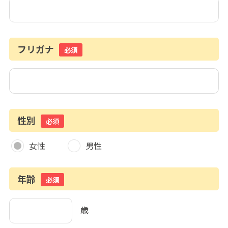
フリガナ
必須
性別
必須
女性
男性
年齢
必須
歳