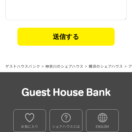
ゲストハウスバンク
>
神奈川のシェアハウス
>
横浜のシェアハウス
>
ア
お気に入り
シェアハウスとは
ENGLISH