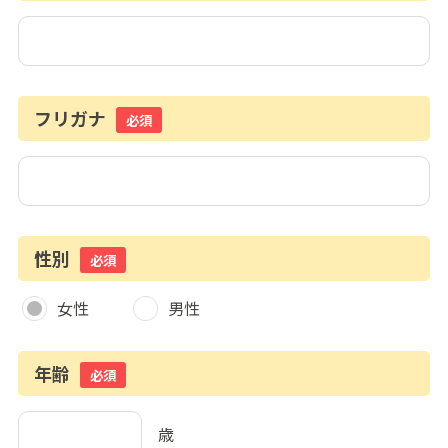
フリガナ
必須
性別
必須
女性
男性
年齢
必須
歳