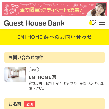
0
EMI HOME 蕨へのお問い合わせ
お問い合わせ物件
蕨駅
EMI HOME 蕨
女性専用の物件になりますので、男性の方はご遠
慮下さい。
お名前
必須