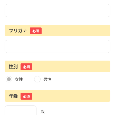
フリガナ
必須
性別
必須
女性
男性
年齢
必須
歳