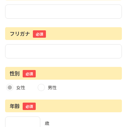
フリガナ
必須
性別
必須
女性
男性
年齢
必須
歳