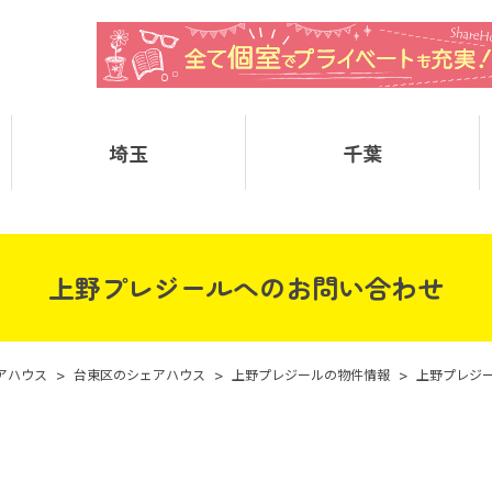
埼玉
千葉
上野プレジールへのお問い合わせ
アハウス
>
台東区のシェアハウス
>
上野プレジールの物件情報
>
上野プレジ