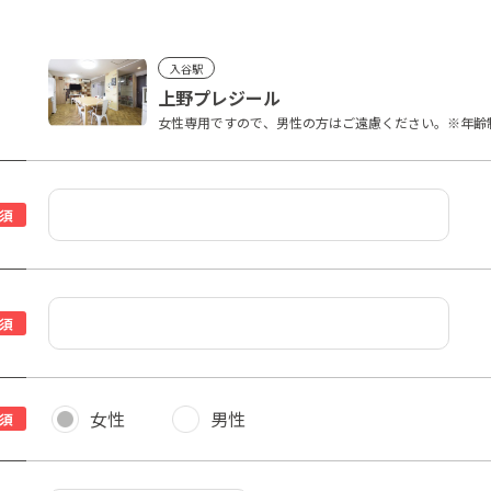
入谷駅
上野プレジール
女性専用ですので、男性の方はご遠慮ください。※年齢制
須
須
女性
男性
須