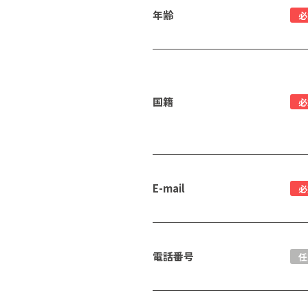
年齢
必
国籍
必
E-mail
必
電話番号
任