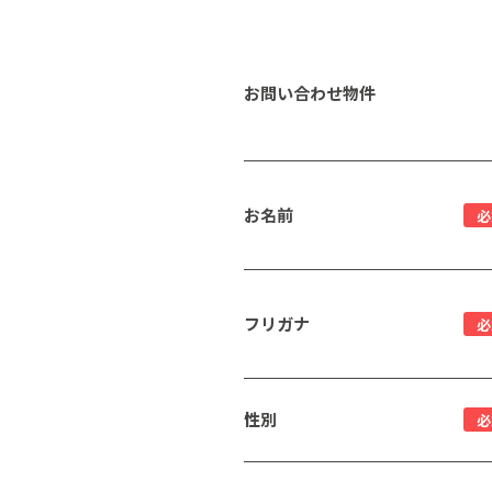
お問い合わせ物件
お名前
必
フリガナ
必
性別
必