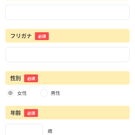
フリガナ
必須
性別
必須
女性
男性
年齢
必須
歳