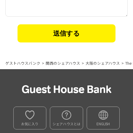
ゲストハウスバンク
>
関西のシェアハウス
>
大阪のシェアハウス
>
The
お気に入り
シェアハウスとは
ENGLISH