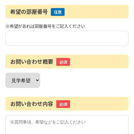
希望の部屋番号
任意
※希望があれば部屋番号をご記入ください
お問い合わせ概要
必須
お問い合わせ内容
必須