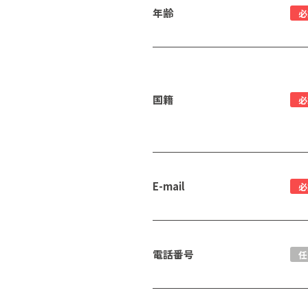
年齢
必
国籍
必
E-mail
必
電話番号
任