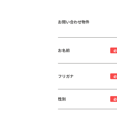
お問い合わせ物件
お名前
必
フリガナ
必
性別
必