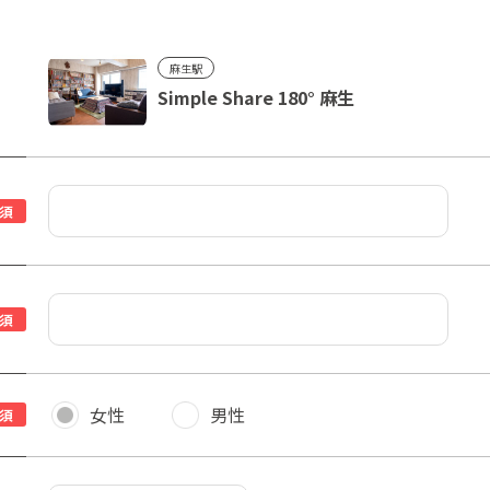
麻生駅
Simple Share 180° 麻生
須
須
女性
男性
須