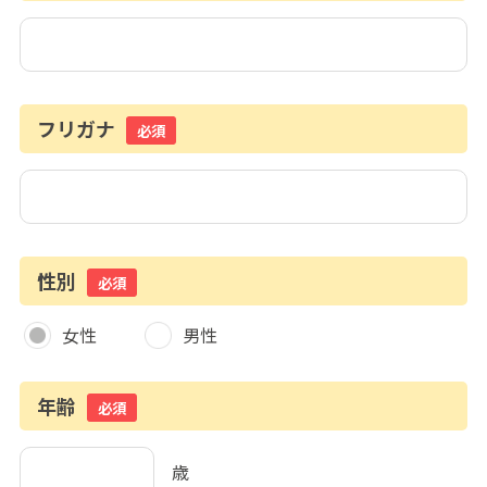
フリガナ
必須
性別
必須
女性
男性
年齢
必須
歳