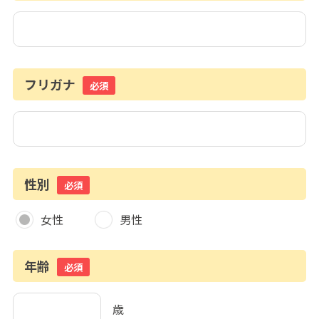
フリガナ
必須
性別
必須
女性
男性
年齢
必須
歳