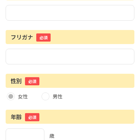
フリガナ
必須
性別
必須
女性
男性
年齢
必須
歳